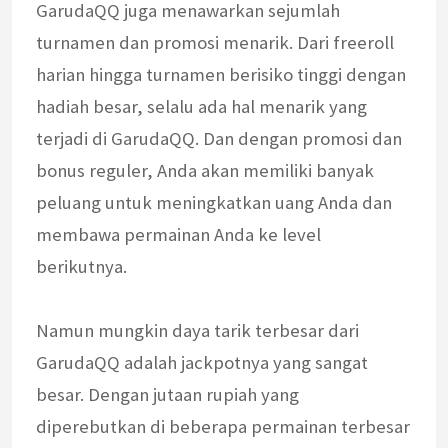
GarudaQQ juga menawarkan sejumlah
turnamen dan promosi menarik. Dari freeroll
harian hingga turnamen berisiko tinggi dengan
hadiah besar, selalu ada hal menarik yang
terjadi di GarudaQQ. Dan dengan promosi dan
bonus reguler, Anda akan memiliki banyak
peluang untuk meningkatkan uang Anda dan
membawa permainan Anda ke level
berikutnya.
Namun mungkin daya tarik terbesar dari
GarudaQQ adalah jackpotnya yang sangat
besar. Dengan jutaan rupiah yang
diperebutkan di beberapa permainan terbesar