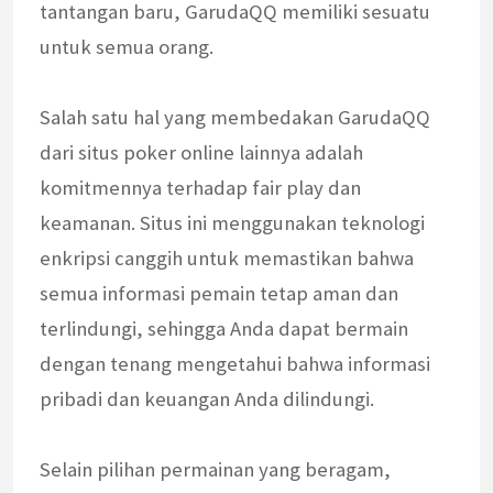
tantangan baru, GarudaQQ memiliki sesuatu
untuk semua orang.
Salah satu hal yang membedakan GarudaQQ
dari situs poker online lainnya adalah
komitmennya terhadap fair play dan
keamanan. Situs ini menggunakan teknologi
enkripsi canggih untuk memastikan bahwa
semua informasi pemain tetap aman dan
terlindungi, sehingga Anda dapat bermain
dengan tenang mengetahui bahwa informasi
pribadi dan keuangan Anda dilindungi.
Selain pilihan permainan yang beragam,