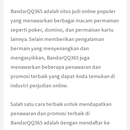
BandarQQ365 adalah situs judi online populer
yang menawarkan berbagai macam permainan
seperti poker, domino, dan permainan kartu
lainnya. Selain memberikan pengalaman
bermain yang menyenangkan dan
mengasyikkan, BandarQQ365 juga
menawarkan beberapa penawaran dan
promosi terbaik yang dapat Anda temukan di
industri perjudian online.
Salah satu cara terbaik untuk mendapatkan
penawaran dan promosi terbaik di
BandarQQ365 adalah dengan mendaftar ke