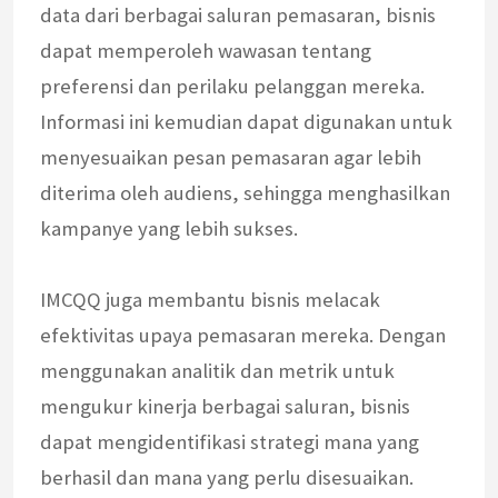
data dari berbagai saluran pemasaran, bisnis
dapat memperoleh wawasan tentang
preferensi dan perilaku pelanggan mereka.
Informasi ini kemudian dapat digunakan untuk
menyesuaikan pesan pemasaran agar lebih
diterima oleh audiens, sehingga menghasilkan
kampanye yang lebih sukses.
IMCQQ juga membantu bisnis melacak
efektivitas upaya pemasaran mereka. Dengan
menggunakan analitik dan metrik untuk
mengukur kinerja berbagai saluran, bisnis
dapat mengidentifikasi strategi mana yang
berhasil dan mana yang perlu disesuaikan.