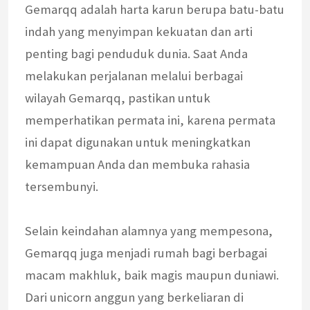
Gemarqq adalah harta karun berupa batu-batu
indah yang menyimpan kekuatan dan arti
penting bagi penduduk dunia. Saat Anda
melakukan perjalanan melalui berbagai
wilayah Gemarqq, pastikan untuk
memperhatikan permata ini, karena permata
ini dapat digunakan untuk meningkatkan
kemampuan Anda dan membuka rahasia
tersembunyi.
Selain keindahan alamnya yang mempesona,
Gemarqq juga menjadi rumah bagi berbagai
macam makhluk, baik magis maupun duniawi.
Dari unicorn anggun yang berkeliaran di