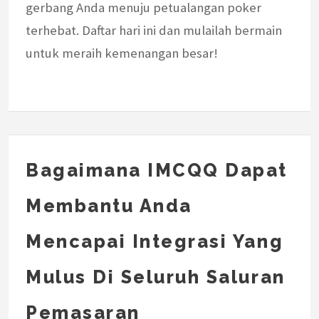
gerbang Anda menuju petualangan poker
terhebat. Daftar hari ini dan mulailah bermain
untuk meraih kemenangan besar!
Bagaimana IMCQQ Dapat
Membantu Anda
Mencapai Integrasi Yang
Mulus Di Seluruh Saluran
Pemasaran