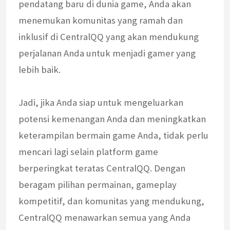
pendatang baru di dunia game, Anda akan
menemukan komunitas yang ramah dan
inklusif di CentralQQ yang akan mendukung
perjalanan Anda untuk menjadi gamer yang
lebih baik.
Jadi, jika Anda siap untuk mengeluarkan
potensi kemenangan Anda dan meningkatkan
keterampilan bermain game Anda, tidak perlu
mencari lagi selain platform game
berperingkat teratas CentralQQ. Dengan
beragam pilihan permainan, gameplay
kompetitif, dan komunitas yang mendukung,
CentralQQ menawarkan semua yang Anda