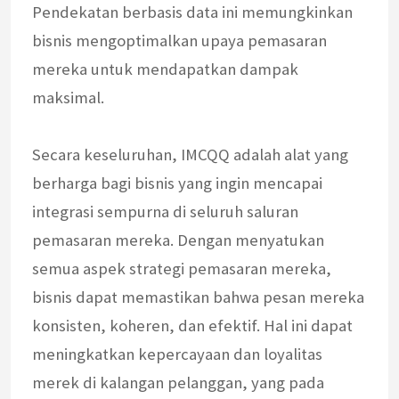
Pendekatan berbasis data ini memungkinkan
bisnis mengoptimalkan upaya pemasaran
mereka untuk mendapatkan dampak
maksimal.
Secara keseluruhan, IMCQQ adalah alat yang
berharga bagi bisnis yang ingin mencapai
integrasi sempurna di seluruh saluran
pemasaran mereka. Dengan menyatukan
semua aspek strategi pemasaran mereka,
bisnis dapat memastikan bahwa pesan mereka
konsisten, koheren, dan efektif. Hal ini dapat
meningkatkan kepercayaan dan loyalitas
merek di kalangan pelanggan, yang pada