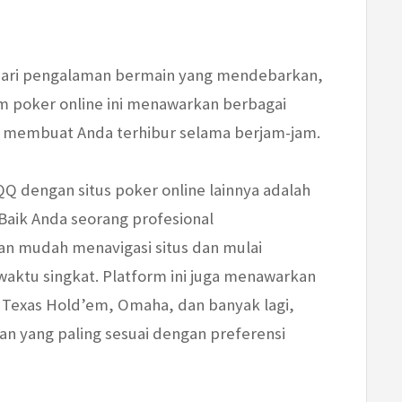
ari pengalaman bermain yang mendebarkan,
m poker online ini menawarkan berbagai
 membuat Anda terhibur selama berjam-jam.
 dengan situs poker online lainnya adalah
aik Anda seorang profesional
n mudah menavigasi situs dan mulai
aktu singkat. Platform ini juga menawarkan
 Texas Hold’em, Omaha, dan banyak lagi,
n yang paling sesuai dengan preferensi