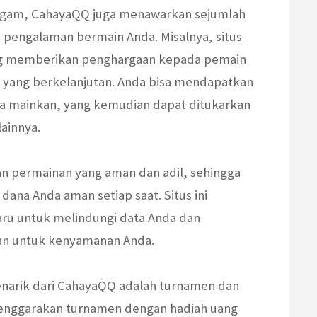
ragam, CahayaQQ juga menawarkan sejumlah
 pengalaman bermain Anda. Misalnya, situs
ang memberikan penghargaan kepada pemain
yang berkelanjutan. Anda bisa mendapatkan
da mainkan, yang kemudian dapat ditukarkan
lainnya.
 permainan yang aman dan adil, sehingga
dana Anda aman setiap saat. Situs ini
aru untuk melindungi data Anda dan
an untuk kenyamanan Anda.
narik dari CahayaQQ adalah turnamen dan
yelenggarakan turnamen dengan hadiah uang