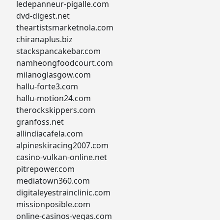
ledepanneur-pigalle.com
dvd-digest.net
theartistsmarketnola.com
chiranaplus.biz
stackspancakebar.com
namheongfoodcourt.com
milanoglasgow.com
hallu-forte3.com
hallu-motion24.com
therockskippers.com
granfoss.net
allindiacafela.com
alpineskiracing2007.com
casino-vulkan-online.net
pitrepower.com
mediatown360.com
digitaleyestrainclinic.com
missionposible.com
online-casinos-vegas.com