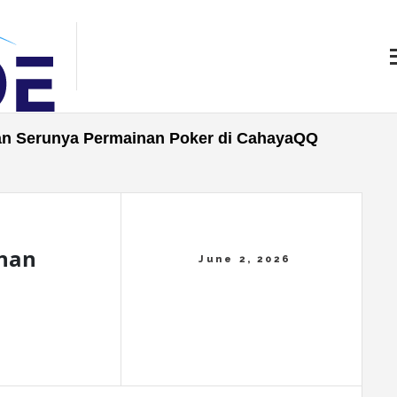
an poker dan raih kemenangan besar dengan berbagai promosi menarik seti
Hadiah Mingguan
n Serunya Permainan Poker di CahayaQQ
nan