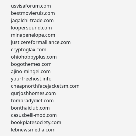
usvisaforum.com
bestmovierulz.com
jagalchi-trade.com
loopersound.com
minapenelope.com
justicereformalliance.com
cryptoglax.com
ohiohobbyplus.com
bogothemes.com
ajino-mingei.com
yourfreehost.info
cheapnorthfacejacketsm.com
gurjoshhomes.com
tombradydiet.com
bonthaiclub.com
casusbelli-mod.com
bookplatesociety.com
lebnewsmedia.com