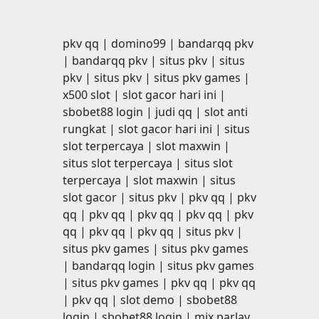
pkv qq
|
domino99
|
bandarqq pkv
|
bandarqq pkv
|
situs pkv
|
situs
pkv
|
situs pkv
|
situs pkv games
|
x500 slot
|
slot gacor hari ini
|
sbobet88 login
|
judi qq
|
slot anti
rungkat
|
slot gacor hari ini
|
situs
slot terpercaya
|
slot maxwin
|
situs slot terpercaya
|
situs slot
terpercaya
|
slot maxwin
|
situs
slot gacor
|
situs pkv
|
pkv qq
|
pkv
qq
|
pkv qq
|
pkv qq
|
pkv qq
|
pkv
qq
|
pkv qq
|
pkv qq
|
situs pkv
|
situs pkv games
|
situs pkv games
|
bandarqq login
|
situs pkv games
|
situs pkv games
|
pkv qq
|
pkv qq
|
pkv qq
|
slot demo
|
sbobet88
login
|
sbobet88 login
|
mix parlay