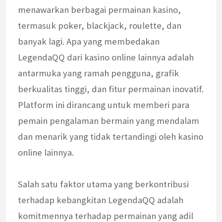
menawarkan berbagai permainan kasino,
termasuk poker, blackjack, roulette, dan
banyak lagi. Apa yang membedakan
LegendaQQ dari kasino online lainnya adalah
antarmuka yang ramah pengguna, grafik
berkualitas tinggi, dan fitur permainan inovatif.
Platform ini dirancang untuk memberi para
pemain pengalaman bermain yang mendalam
dan menarik yang tidak tertandingi oleh kasino
online lainnya.
Salah satu faktor utama yang berkontribusi
terhadap kebangkitan LegendaQQ adalah
komitmennya terhadap permainan yang adil