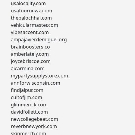
usalocality.com
usafournewz.com
thebalochhal.com
vehicularmaster.com
vibesaccent.com
ampajavierdemiguel.org
brainboosters.co
amberlately.com
joycebriscoe.com
aicarmina.com
mypartysupplystore.com
annforwisconsin.com
findjaipur.com
cultofjim.com
glimmerick.com
davidfollett.com
newcollegebeat.com
reverbnewyork.com
skinmerch.com