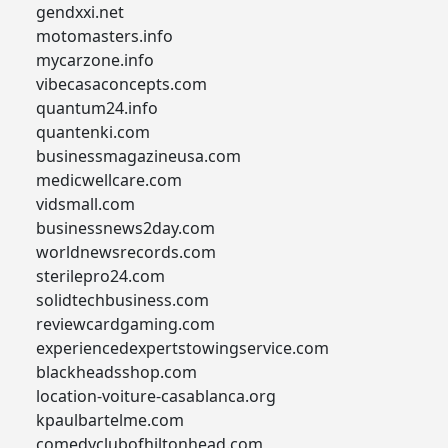
gendxxi.net
motomasters.info
mycarzone.info
vibecasaconcepts.com
quantum24.info
quantenki.com
businessmagazineusa.com
medicwellcare.com
vidsmall.com
businessnews2day.com
worldnewsrecords.com
sterilepro24.com
solidtechbusiness.com
reviewcardgaming.com
experiencedexpertstowingservice.com
blackheadsshop.com
location-voiture-casablanca.org
kpaulbartelme.com
comedyclubofhiltonhead.com