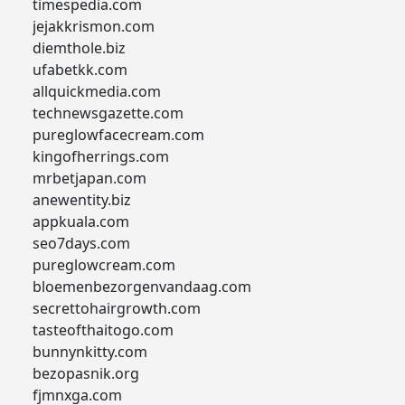
timespedia.com
jejakkrismon.com
diemthole.biz
ufabetkk.com
allquickmedia.com
technewsgazette.com
pureglowfacecream.com
kingofherrings.com
mrbetjapan.com
anewentity.biz
appkuala.com
seo7days.com
pureglowcream.com
bloemenbezorgenvandaag.com
secrettohairgrowth.com
tasteofthaitogo.com
bunnynkitty.com
bezopasnik.org
fjmnxga.com