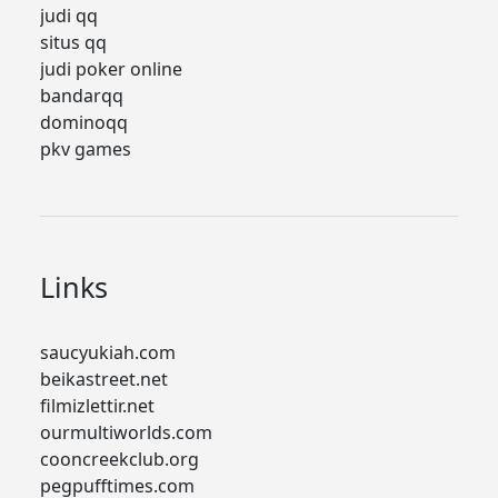
judi qq
situs qq
judi poker online
bandarqq
dominoqq
pkv games
Links
saucyukiah.com
beikastreet.net
filmizlettir.net
ourmultiworlds.com
cooncreekclub.org
pegpufftimes.com