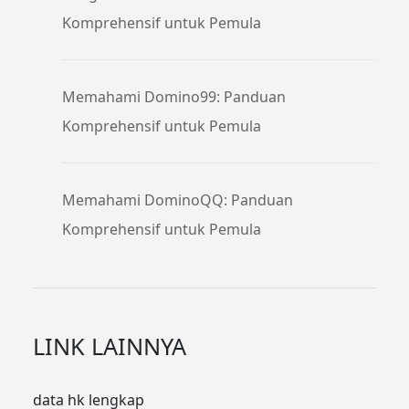
Komprehensif untuk Pemula
Memahami Domino99: Panduan
Komprehensif untuk Pemula
Memahami DominoQQ: Panduan
Komprehensif untuk Pemula
LINK LAINNYA
data hk lengkap