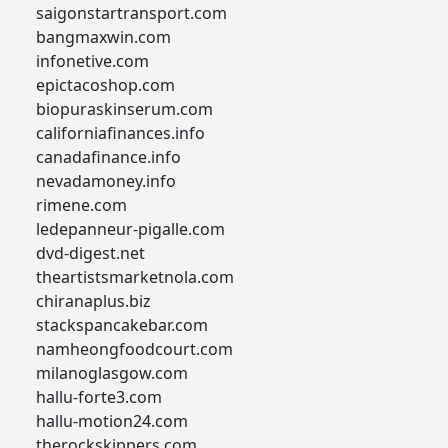
saigonstartransport.com
bangmaxwin.com
infonetive.com
epictacoshop.com
biopuraskinserum.com
californiafinances.info
canadafinance.info
nevadamoney.info
rimene.com
ledepanneur-pigalle.com
dvd-digest.net
theartistsmarketnola.com
chiranaplus.biz
stackspancakebar.com
namheongfoodcourt.com
milanoglasgow.com
hallu-forte3.com
hallu-motion24.com
therockskippers.com