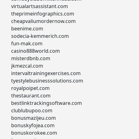
virtualartsassistant.com
theprimeinfographics.com
cheapvaliumordernow.com
beenime.com
sodecia-kemmerich.com
fun-mak.com
casino888world.com
misterdbnb.com
jkmezcal.com
intervaltrainingexercises.com
tyestylebusinesssolutions.com
royalpoipet.com
thestaurant.com
bestlinktrackingsoftware.com
clublubupoo.com
bonusmazijeu.com
bonuskyfojea.com
bonuskorokee.com