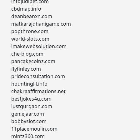
infojudibet.com
cbdmap.info
deanbeanxn.com
matkarajdhanigame.com
popthrone.com
world-slots.com
imakewebsolution.com
che-blog.com
pancakecoinz.com
flyfinley.com
prideconsultation.com
hountinglil.info
chakraaffirmations.net
bestjokes4u.com
lustgurgaon.com
geniejaar.com
bobbyslot.com
11placemoulin.com
mintz360.com