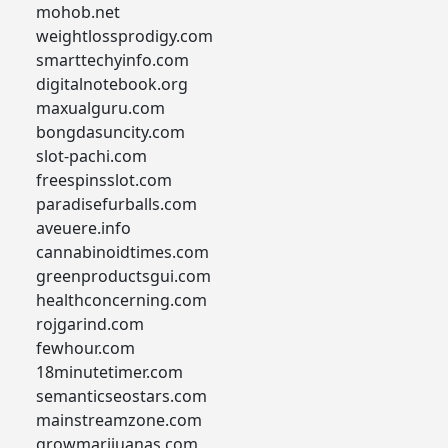
mohob.net
weightlossprodigy.com
smarttechyinfo.com
digitalnotebook.org
maxualguru.com
bongdasuncity.com
slot-pachi.com
freespinsslot.com
paradisefurballs.com
aveuere.info
cannabinoidtimes.com
greenproductsgui.com
healthconcerning.com
rojgarind.com
fewhour.com
18minutetimer.com
semanticseostars.com
mainstreamzone.com
growmarijuanas.com