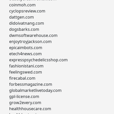
coinmoh.com
cyclopsreview.com
dattgen.com
didoivatnang.com
dogsbarks.com
dwmsoftwarehouse.com
enjoytroyjackson.com
epicaimbots.com
etech4news.com
expresspsychedelicsshop.com
fashionistani.com
feelingswed.com
firecabal.com
forbessmagazine.com
globalmarketlivetoday.com
gpl-license.com
grow2every.com
healthhousecare.com