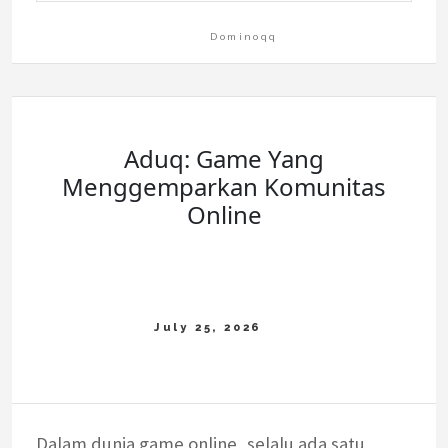
Dominoqq
Aduq: Game Yang
Menggemparkan Komunitas
Online
Dalam dunia game online, selalu ada satu