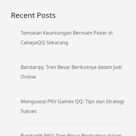
Recent Posts
Temukan Keuntungan Bermain Poker di
CahayaQQ Sekarang
Bandarqq: Tren Besar Berikutnya dalam Judi
Online
Menguasai PKV Games QQ: Tips dan Strategi
Sukses
Bandar66 PKV: Tren Besar Berikutnya dalam