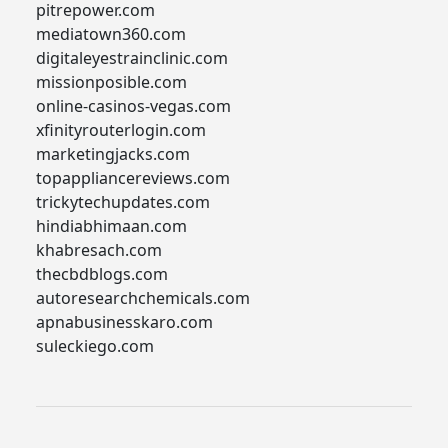
pitrepower.com
mediatown360.com
digitaleyestrainclinic.com
missionposible.com
online-casinos-vegas.com
xfinityrouterlogin.com
marketingjacks.com
topappliancereviews.com
trickytechupdates.com
hindiabhimaan.com
khabresach.com
thecbdblogs.com
autoresearchchemicals.com
apnabusinesskaro.com
suleckiego.com