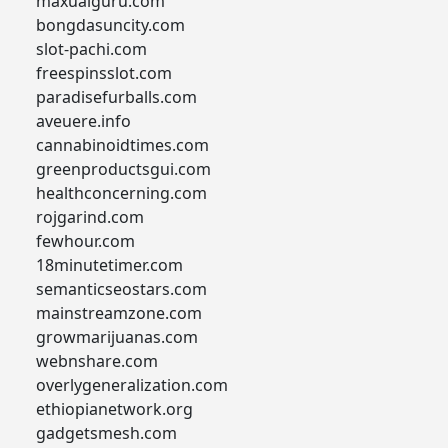
maxualguru.com
bongdasuncity.com
slot-pachi.com
freespinsslot.com
paradisefurballs.com
aveuere.info
cannabinoidtimes.com
greenproductsgui.com
healthconcerning.com
rojgarind.com
fewhour.com
18minutetimer.com
semanticseostars.com
mainstreamzone.com
growmarijuanas.com
webnshare.com
overlygeneralization.com
ethiopianetwork.org
gadgetsmesh.com