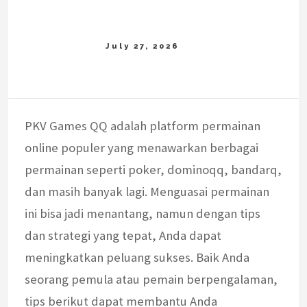
PKV Games QQ adalah platform permainan
online populer yang menawarkan berbagai
permainan seperti poker, dominoqq, bandarq,
dan masih banyak lagi. Menguasai permainan
ini bisa jadi menantang, namun dengan tips
dan strategi yang tepat, Anda dapat
meningkatkan peluang sukses. Baik Anda
seorang pemula atau pemain berpengalaman,
tips berikut dapat membantu Anda