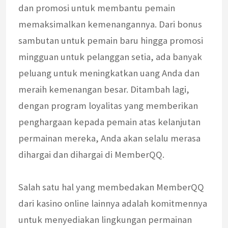
dan promosi untuk membantu pemain
memaksimalkan kemenangannya. Dari bonus
sambutan untuk pemain baru hingga promosi
mingguan untuk pelanggan setia, ada banyak
peluang untuk meningkatkan uang Anda dan
meraih kemenangan besar. Ditambah lagi,
dengan program loyalitas yang memberikan
penghargaan kepada pemain atas kelanjutan
permainan mereka, Anda akan selalu merasa
dihargai dan dihargai di MemberQQ.
Salah satu hal yang membedakan MemberQQ
dari kasino online lainnya adalah komitmennya
untuk menyediakan lingkungan permainan