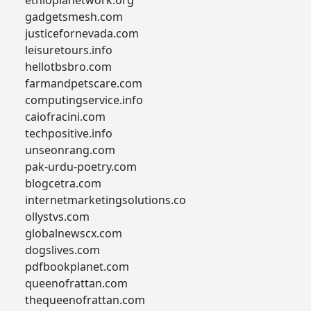
ethiopianetwork.org
gadgetsmesh.com
justicefornevada.com
leisuretours.info
hellotbsbro.com
farmandpetscare.com
computingservice.info
caiofracini.com
techpositive.info
unseonrang.com
pak-urdu-poetry.com
blogcetra.com
internetmarketingsolutions.co
ollystvs.com
globalnewscx.com
dogslives.com
pdfbookplanet.com
queenofrattan.com
thequeenofrattan.com