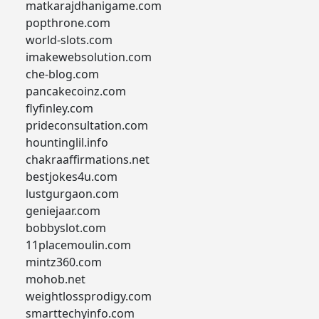
matkarajdhanigame.com
popthrone.com
world-slots.com
imakewebsolution.com
che-blog.com
pancakecoinz.com
flyfinley.com
prideconsultation.com
hountinglil.info
chakraaffirmations.net
bestjokes4u.com
lustgurgaon.com
geniejaar.com
bobbyslot.com
11placemoulin.com
mintz360.com
mohob.net
weightlossprodigy.com
smarttechyinfo.com