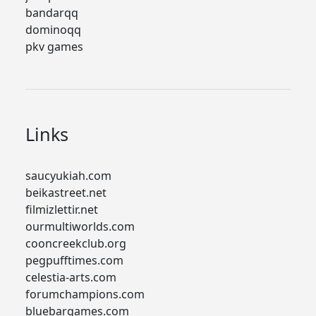
bandarqq
dominoqq
pkv games
Links
saucyukiah.com
beikastreet.net
filmizlettir.net
ourmultiworlds.com
cooncreekclub.org
pegpufftimes.com
celestia-arts.com
forumchampions.com
bluebargames.com