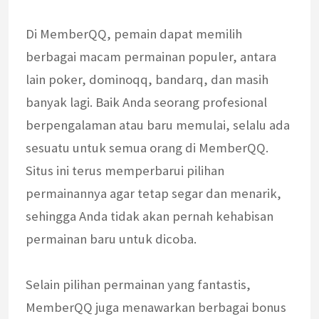
Di MemberQQ, pemain dapat memilih
berbagai macam permainan populer, antara
lain poker, dominoqq, bandarq, dan masih
banyak lagi. Baik Anda seorang profesional
berpengalaman atau baru memulai, selalu ada
sesuatu untuk semua orang di MemberQQ.
Situs ini terus memperbarui pilihan
permainannya agar tetap segar dan menarik,
sehingga Anda tidak akan pernah kehabisan
permainan baru untuk dicoba.
Selain pilihan permainan yang fantastis,
MemberQQ juga menawarkan berbagai bonus