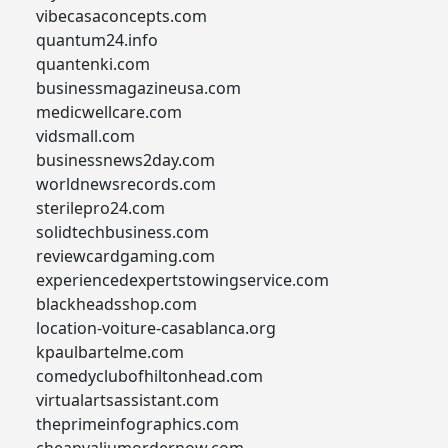
vibecasaconcepts.com
quantum24.info
quantenki.com
businessmagazineusa.com
medicwellcare.com
vidsmall.com
businessnews2day.com
worldnewsrecords.com
sterilepro24.com
solidtechbusiness.com
reviewcardgaming.com
experiencedexpertstowingservice.com
blackheadsshop.com
location-voiture-casablanca.org
kpaulbartelme.com
comedyclubofhiltonhead.com
virtualartsassistant.com
theprimeinfographics.com