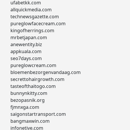
ufabetkk.com
allquickmedia.com
technewsgazette.com
pureglowfacecream.com
kingofherrings.com
mrbetjapan.com
anewentity.biz
appkuala.com
seo7days.com
pureglowcream.com
bloemenbezorgenvandaag.com
secrettohairgrowth.com
tasteofthaitogo.com
bunnynkitty.com
bezopasnik.org
fjmnxga.com
saigonstartransport.com
bangmaxwin.com
infonetive.com