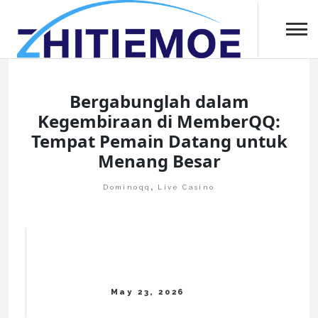
Skip
Nikmati banyak hadiah mingguan di situs Bandarqq terpercaya. Maink
to
Situs Bandarqq Terpercaya Dengan Banyak Hadiah Ming
content
Bergabunglah dalam
Kegembiraan di MemberQQ:
Tempat Pemain Datang untuk
Menang Besar
Dominoqq
,
Live Casino