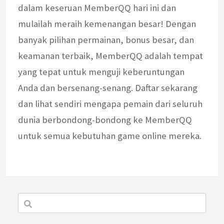
dalam keseruan MemberQQ hari ini dan
mulailah meraih kemenangan besar! Dengan
banyak pilihan permainan, bonus besar, dan
keamanan terbaik, MemberQQ adalah tempat
yang tepat untuk menguji keberuntungan
Anda dan bersenang-senang. Daftar sekarang
dan lihat sendiri mengapa pemain dari seluruh
dunia berbondong-bondong ke MemberQQ
untuk semua kebutuhan game online mereka.