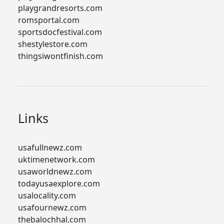
playgrandresorts.com
romsportal.com
sportsdocfestival.com
shestylestore.com
thingsiwontfinish.com
Links
usafullnewz.com
uktimenetwork.com
usaworldnewz.com
todayusaexplore.com
usalocality.com
usafournewz.com
thebalochhal.com