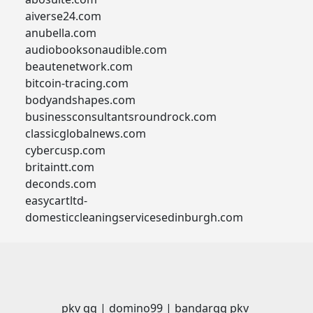
aiverse24.com
anubella.com
audiobooksonaudible.com
beautenetwork.com
bitcoin-tracing.com
bodyandshapes.com
businessconsultantsroundrock.com
classicglobalnews.com
cybercusp.com
britaintt.com
deconds.com
easycartltd-
domesticcleaningservicesedinburgh.com
pkv qq
|
domino99
|
bandarqq pkv