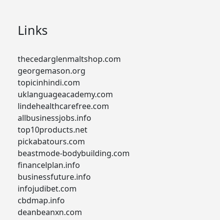
Links
thecedarglenmaltshop.com
georgemason.org
topicinhindi.com
uklanguageacademy.com
lindehealthcarefree.com
allbusinessjobs.info
top10products.net
pickabatours.com
beastmode-bodybuilding.com
financelplan.info
businessfuture.info
infojudibet.com
cbdmap.info
deanbeanxn.com