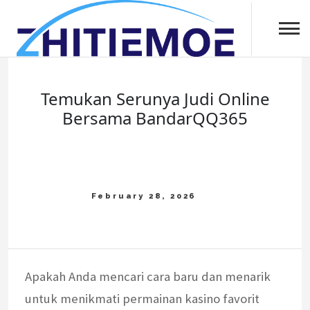
Skip
Nikmati banyak hadiah mingguan di situs Bandarqq terpercaya. Maink
to
Situs Bandarqq Terpercaya Dengan Banyak Hadiah Ming
content
Temukan Serunya Judi Online
Bersama BandarQQ365
Apakah Anda mencari cara baru dan menarik
untuk menikmati permainan kasino favorit