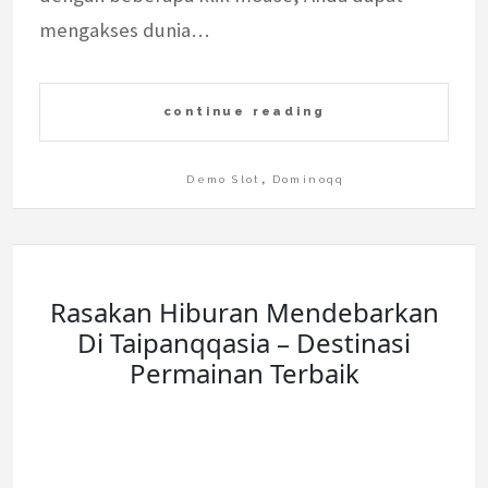
mengakses dunia…
continue reading
Demo Slot
,
Dominoqq
Rasakan Hiburan Mendebarkan
Di Taipanqqasia – Destinasi
Permainan Terbaik