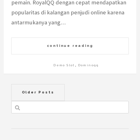
pemain. RoyalQQ dengan cepat mendapatkan
popularitas di kalangan penjudi online karena
antarmukanya yang…
continue reading
Demo Slot
,
Dominoqq
Posts
Older Posts
navigation