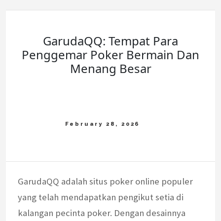
GarudaQQ: Tempat Para
Penggemar Poker Bermain Dan
Menang Besar
GarudaQQ adalah situs poker online populer
yang telah mendapatkan pengikut setia di
kalangan pecinta poker. Dengan desainnya