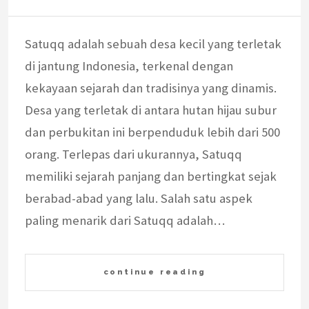
Satuqq adalah sebuah desa kecil yang terletak
di jantung Indonesia, terkenal dengan
kekayaan sejarah dan tradisinya yang dinamis.
Desa yang terletak di antara hutan hijau subur
dan perbukitan ini berpenduduk lebih dari 500
orang. Terlepas dari ukurannya, Satuqq
memiliki sejarah panjang dan bertingkat sejak
berabad-abad yang lalu. Salah satu aspek
paling menarik dari Satuqq adalah…
continue reading