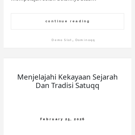
continue reading
Demo Slot
,
Dominoqq
Menjelajahi Kekayaan Sejarah
Dan Tradisi Satuqq