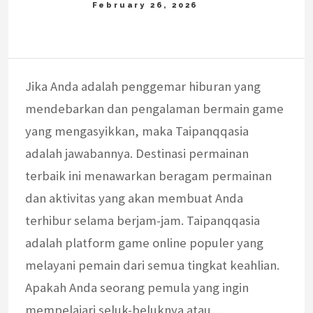
Jika Anda adalah penggemar hiburan yang
mendebarkan dan pengalaman bermain game
yang mengasyikkan, maka Taipanqqasia
adalah jawabannya. Destinasi permainan
terbaik ini menawarkan beragam permainan
dan aktivitas yang akan membuat Anda
terhibur selama berjam-jam. Taipanqqasia
adalah platform game online populer yang
melayani pemain dari semua tingkat keahlian.
Apakah Anda seorang pemula yang ingin
mempelajari seluk-beluknya atau…