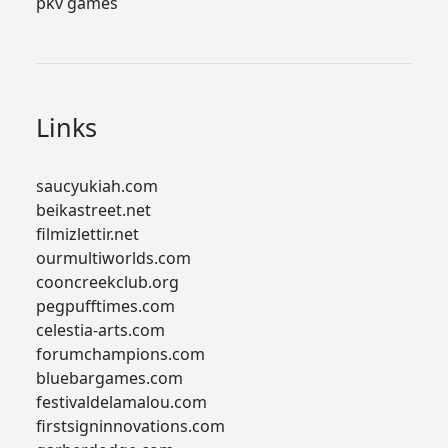
pkv games
Links
saucyukiah.com
beikastreet.net
filmizlettir.net
ourmultiworlds.com
cooncreekclub.org
pegpufftimes.com
celestia-arts.com
forumchampions.com
bluebargames.com
festivaldelamalou.com
firstsigninnovations.com