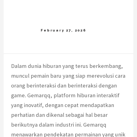
Dalam dunia hiburan yang terus berkembang,
muncul pemain baru yang siap merevolusi cara
orang berinteraksi dan berinteraksi dengan
game. Gemarqq, platform hiburan interaktif
yang inovatif, dengan cepat mendapatkan
perhatian dan dikenal sebagai hal besar
berikutnya dalam industri ini. Gemarqq
menawarkan pendekatan permainan yang unik