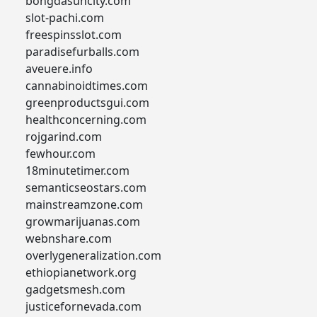
bongdasuncity.com
slot-pachi.com
freespinsslot.com
paradisefurballs.com
aveuere.info
cannabinoidtimes.com
greenproductsgui.com
healthconcerning.com
rojgarind.com
fewhour.com
18minutetimer.com
semanticseostars.com
mainstreamzone.com
growmarijuanas.com
webnshare.com
overlygeneralization.com
ethiopianetwork.org
gadgetsmesh.com
justicefornevada.com