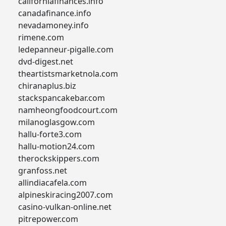
californiafinances.info
canadafinance.info
nevadamoney.info
rimene.com
ledepanneur-pigalle.com
dvd-digest.net
theartistsmarketnola.com
chiranaplus.biz
stackspancakebar.com
namheongfoodcourt.com
milanoglasgow.com
hallu-forte3.com
hallu-motion24.com
therockskippers.com
granfoss.net
allindiacafela.com
alpineskiracing2007.com
casino-vulkan-online.net
pitrepower.com