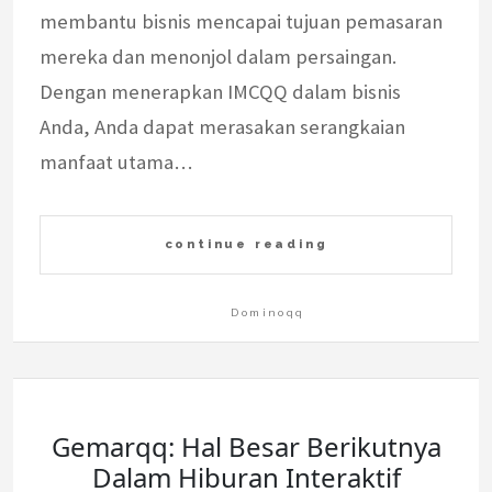
membantu bisnis mencapai tujuan pemasaran
mereka dan menonjol dalam persaingan.
Dengan menerapkan IMCQQ dalam bisnis
Anda, Anda dapat merasakan serangkaian
manfaat utama…
continue reading
Dominoqq
Gemarqq: Hal Besar Berikutnya
Dalam Hiburan Interaktif