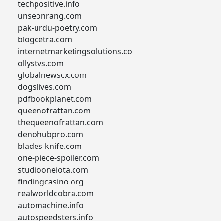
techpositive.info
unseonrang.com
pak-urdu-poetry.com
blogcetra.com
internetmarketingsolutions.co
ollystvs.com
globalnewscx.com
dogslives.com
pdfbookplanet.com
queenofrattan.com
thequeenofrattan.com
denohubpro.com
blades-knife.com
one-piece-spoiler.com
studiooneiota.com
findingcasino.org
realworldcobra.com
automachine.info
autospeedsters.info