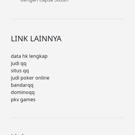
LINK LAINNYA
data hk lengkap
judi qq
situs qq
judi poker online
bandarqq
dominoqq
pkv games