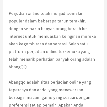
Perjudian online telah menjadi semakin
populer dalam beberapa tahun terakhir,
dengan semakin banyak orang beralih ke
internet untuk memuaskan keinginan mereka
akan kegembiraan dan sensasi. Salah satu
platform perjudian online terkemuka yang
telah menarik perhatian banyak orang adalah
AbangQQ.
Abangqq adalah situs perjudian online yang
tepercaya dan andal yang menawarkan
berbagai macam game yang sesuai dengan
preferensi setiap pemain. Apakah Anda