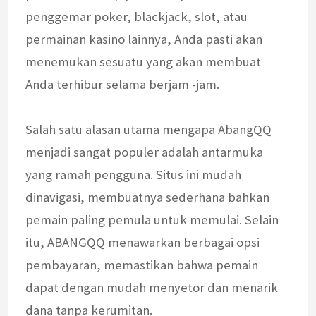
penggemar poker, blackjack, slot, atau
permainan kasino lainnya, Anda pasti akan
menemukan sesuatu yang akan membuat
Anda terhibur selama berjam -jam.
Salah satu alasan utama mengapa AbangQQ
menjadi sangat populer adalah antarmuka
yang ramah pengguna. Situs ini mudah
dinavigasi, membuatnya sederhana bahkan
pemain paling pemula untuk memulai. Selain
itu, ABANGQQ menawarkan berbagai opsi
pembayaran, memastikan bahwa pemain
dapat dengan mudah menyetor dan menarik
dana tanpa kerumitan.