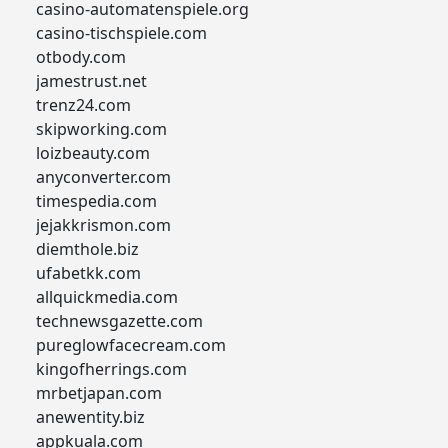
casino-automatenspiele.org
casino-tischspiele.com
otbody.com
jamestrust.net
trenz24.com
skipworking.com
loizbeauty.com
anyconverter.com
timespedia.com
jejakkrismon.com
diemthole.biz
ufabetkk.com
allquickmedia.com
technewsgazette.com
pureglowfacecream.com
kingofherrings.com
mrbetjapan.com
anewentity.biz
appkuala.com