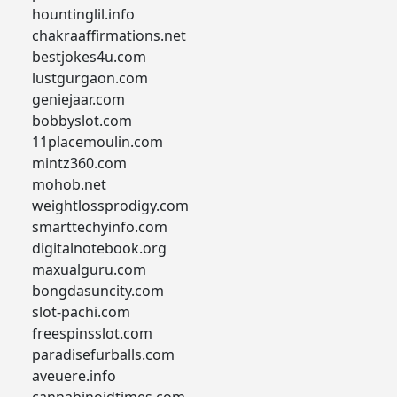
hountinglil.info
chakraaffirmations.net
bestjokes4u.com
lustgurgaon.com
geniejaar.com
bobbyslot.com
11placemoulin.com
mintz360.com
mohob.net
weightlossprodigy.com
smarttechyinfo.com
digitalnotebook.org
maxualguru.com
bongdasuncity.com
slot-pachi.com
freespinsslot.com
paradisefurballs.com
aveuere.info