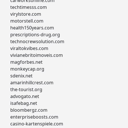
carworksonline.com
techtimesss.com
virylstore.com
motorstell.com
health150years.com
prescriptions-drug.org
technocrewsolution.com
viraltokvibes.com
vivianebritoimoveis.com
magforbes.net
monkeycap.org
sdenix.net
amarinhillcrest.com
the-tourist.org
advogato.net
isafebag.net
bloombergz.com
enterpriseboosts.com
casino-kartenspiele.com