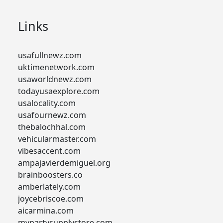
Links
usafullnewz.com
uktimenetwork.com
usaworldnewz.com
todayusaexplore.com
usalocality.com
usafournewz.com
thebalochhal.com
vehicularmaster.com
vibesaccent.com
ampajavierdemiguel.org
brainboosters.co
amberlately.com
joycebriscoe.com
aicarmina.com
mypartysupplystore.com