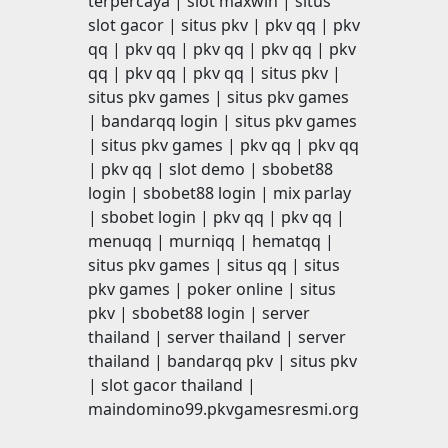
terpercaya
|
slot maxwin
|
situs
slot gacor
|
situs pkv
|
pkv qq
|
pkv
qq
|
pkv qq
|
pkv qq
|
pkv qq
|
pkv
qq
|
pkv qq
|
pkv qq
|
situs pkv
|
situs pkv games
|
situs pkv games
|
bandarqq login
|
situs pkv games
|
situs pkv games
|
pkv qq
|
pkv qq
|
pkv qq
|
slot demo
|
sbobet88
login
|
sbobet88 login
|
mix parlay
|
sbobet login
|
pkv qq
|
pkv qq
|
menuqq
|
murniqq
|
hematqq
|
situs pkv games
|
situs qq
|
situs
pkv games
|
poker online
|
situs
pkv
|
sbobet88 login
|
server
thailand
|
server thailand
|
server
thailand
|
bandarqq pkv
|
situs pkv
|
slot gacor thailand
|
maindomino99.pkvgamesresmi.org