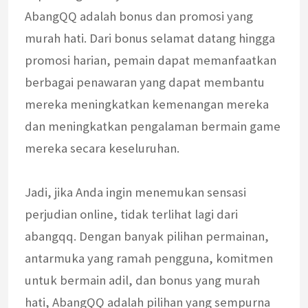
AbangQQ adalah bonus dan promosi yang
murah hati. Dari bonus selamat datang hingga
promosi harian, pemain dapat memanfaatkan
berbagai penawaran yang dapat membantu
mereka meningkatkan kemenangan mereka
dan meningkatkan pengalaman bermain game
mereka secara keseluruhan.
Jadi, jika Anda ingin menemukan sensasi
perjudian online, tidak terlihat lagi dari
abangqq. Dengan banyak pilihan permainan,
antarmuka yang ramah pengguna, komitmen
untuk bermain adil, dan bonus yang murah
hati, AbangQQ adalah pilihan yang sempurna