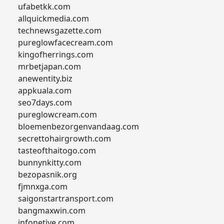
ufabetkk.com
allquickmedia.com
technewsgazette.com
pureglowfacecream.com
kingofherrings.com
mrbetjapan.com
anewentity.biz
appkuala.com
seo7days.com
pureglowcream.com
bloemenbezorgenvandaag.com
secrettohairgrowth.com
tasteofthaitogo.com
bunnynkitty.com
bezopasnik.org
fjmnxga.com
saigonstartransport.com
bangmaxwin.com
infonetive.com