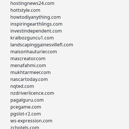
hostingnews24.com
hottstyle.com
howtodiyanything.com
inspiringearthlings.com
investindependent.com
kralbozguncu1.com
landscapinggainesvillefl.com
maisonhauturier.com
mascreator.com
menafahmi.com
mukhtarmeer.com
nascartoday.com
nqted.com
nzdriverlicence.com
pagalguru.com
pcegame.com
pgslot-r2.com
ws-expression.com
zchotels.com