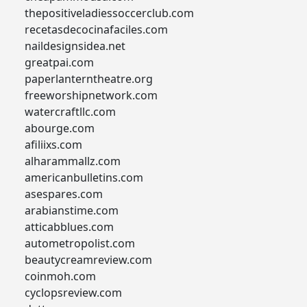
thepositiveladiessoccerclub.com
recetasdecocinafaciles.com
naildesignsidea.net
greatpai.com
paperlanterntheatre.org
freeworshipnetwork.com
watercraftllc.com
abourge.com
afiliixs.com
alharammallz.com
americanbulletins.com
asespares.com
arabianstime.com
atticabblues.com
autometropolist.com
beautycreamreview.com
coinmoh.com
cyclopsreview.com