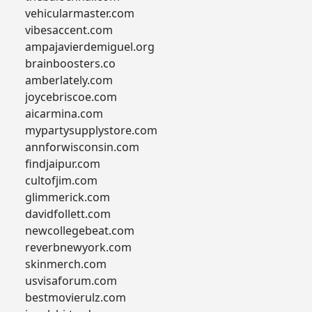
vehicularmaster.com
vibesaccent.com
ampajavierdemiguel.org
brainboosters.co
amberlately.com
joycebriscoe.com
aicarmina.com
mypartysupplystore.com
annforwisconsin.com
findjaipur.com
cultofjim.com
glimmerick.com
davidfollett.com
newcollegebeat.com
reverbnewyork.com
skinmerch.com
usvisaforum.com
bestmovierulz.com