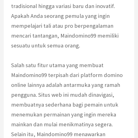
tradisional hingga variasi baru dan inovatif.
Apakah Anda seorang pemula yang ingin
mempelajari tali atau pro berpengalaman
mencari tantangan, Maindomino99 memiliki
sesuatu untuk semua orang.
Salah satu fitur utama yang membuat
Maindomino99 terpisah dari platform domino
online lainnya adalah antarmuka yang ramah
pengguna. Situs web ini mudah dinavigasi,
membuatnya sederhana bagi pemain untuk
menemukan permainan yang ingin mereka
mainkan dan mulai menikmatinya segera.
Selain itu, Maindomino99 menawarkan