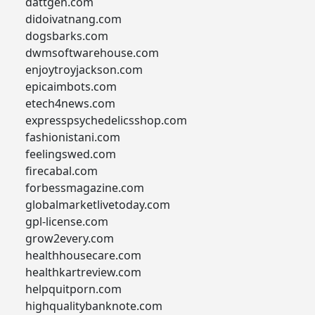
dattgen.com
didoivatnang.com
dogsbarks.com
dwmsoftwarehouse.com
enjoytroyjackson.com
epicaimbots.com
etech4news.com
expresspsychedelicsshop.com
fashionistani.com
feelingswed.com
firecabal.com
forbessmagazine.com
globalmarketlivetoday.com
gpl-license.com
grow2every.com
healthhousecare.com
healthkartreview.com
helpquitporn.com
highqualitybanknote.com