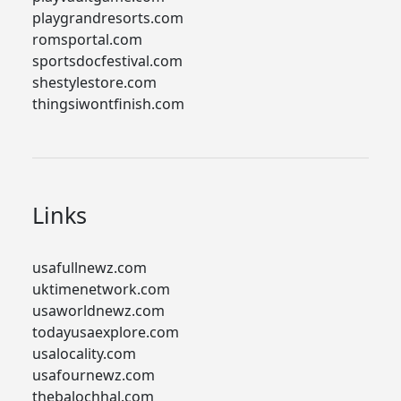
playgrandresorts.com
romsportal.com
sportsdocfestival.com
shestylestore.com
thingsiwontfinish.com
Links
usafullnewz.com
uktimenetwork.com
usaworldnewz.com
todayusaexplore.com
usalocality.com
usafournewz.com
thebalochhal.com