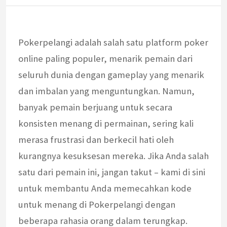
Pokerpelangi adalah salah satu platform poker
online paling populer, menarik pemain dari
seluruh dunia dengan gameplay yang menarik
dan imbalan yang menguntungkan. Namun,
banyak pemain berjuang untuk secara
konsisten menang di permainan, sering kali
merasa frustrasi dan berkecil hati oleh
kurangnya kesuksesan mereka. Jika Anda salah
satu dari pemain ini, jangan takut – kami di sini
untuk membantu Anda memecahkan kode
untuk menang di Pokerpelangi dengan
beberapa rahasia orang dalam terungkap.