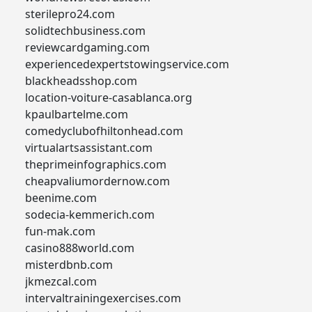
sterilepro24.com
solidtechbusiness.com
reviewcardgaming.com
experiencedexpertstowingservice.com
blackheadsshop.com
location-voiture-casablanca.org
kpaulbartelme.com
comedyclubofhiltonhead.com
virtualartsassistant.com
theprimeinfographics.com
cheapvaliumordernow.com
beenime.com
sodecia-kemmerich.com
fun-mak.com
casino888world.com
misterdbnb.com
jkmezcal.com
intervaltrainingexercises.com