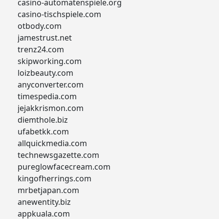
casino-automatenspiele.org
casino-tischspiele.com
otbody.com
jamestrust.net
trenz24.com
skipworking.com
loizbeauty.com
anyconverter.com
timespedia.com
jejakkrismon.com
diemthole.biz
ufabetkk.com
allquickmedia.com
technewsgazette.com
pureglowfacecream.com
kingofherrings.com
mrbetjapan.com
anewentity.biz
appkuala.com