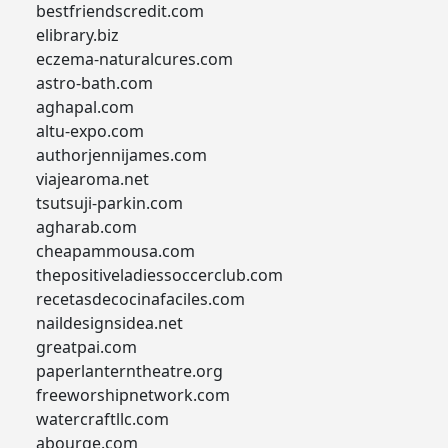
bestfriendscredit.com
elibrary.biz
eczema-naturalcures.com
astro-bath.com
aghapal.com
altu-expo.com
authorjennijames.com
viajearoma.net
tsutsuji-parkin.com
agharab.com
cheapammousa.com
thepositiveladiessoccerclub.com
recetasdecocinafaciles.com
naildesignsidea.net
greatpai.com
paperlanterntheatre.org
freeworshipnetwork.com
watercraftllc.com
abourge.com