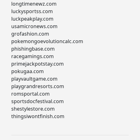
longtimenewz.com
luckysportss.com
luckpeakplay.com
usamicronews.com
grofashion.com
pokemongoevolutioncalc.com
phishingbase.com
racegamings.com
primejackpotstay.com
pokugaa.com
playvaultgame.com
playgrandresorts.com
romsportal.com
sportsdocfestival.com
shestylestore.com
thingsiwontfinish.com