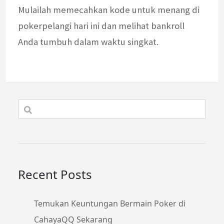
Mulailah memecahkan kode untuk menang di
pokerpelangi hari ini dan melihat bankroll
Anda tumbuh dalam waktu singkat.
Recent Posts
Temukan Keuntungan Bermain Poker di
CahayaQQ Sekarang