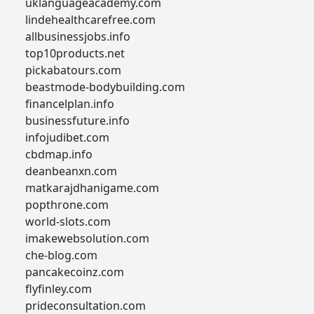
uklanguageacademy.com
lindehealthcarefree.com
allbusinessjobs.info
top10products.net
pickabatours.com
beastmode-bodybuilding.com
financelplan.info
businessfuture.info
infojudibet.com
cbdmap.info
deanbeanxn.com
matkarajdhanigame.com
popthrone.com
world-slots.com
imakewebsolution.com
che-blog.com
pancakecoinz.com
flyfinley.com
prideconsultation.com