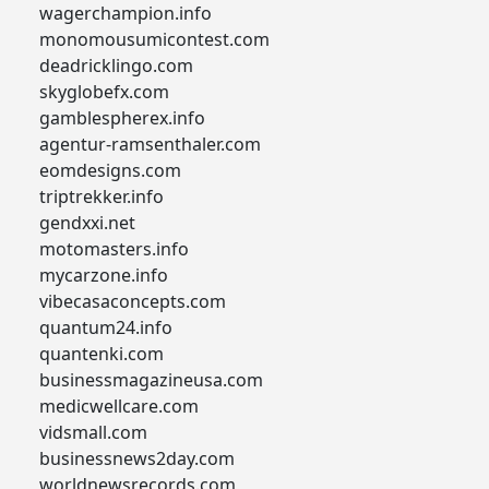
wagerchampion.info
monomousumicontest.com
deadricklingo.com
skyglobefx.com
gamblespherex.info
agentur-ramsenthaler.com
eomdesigns.com
triptrekker.info
gendxxi.net
motomasters.info
mycarzone.info
vibecasaconcepts.com
quantum24.info
quantenki.com
businessmagazineusa.com
medicwellcare.com
vidsmall.com
businessnews2day.com
worldnewsrecords.com