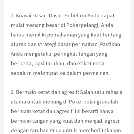
1. Kuasai Dasar -Dasar: Sebelum Anda dapat
mulai menang besar di Pokerpelangi, Anda
harus memiliki pemahaman yang kuat tentang
aturan dan strategi dasar permainan. Pastikan
Anda mengetahui peringkat tangan yang
berbeda, opsi taruhan, dan etiket meja
sebelum melompat ke dalam permainan.
2. Bermain ketat dan agresif: Salah satu rahasia
utama untuk menang di Pokerpelangi adalah
bermain ketat dan agresif. Ini berarti hanya
bermain tangan yang kuat dan menjadi agresif
dengan taruhan Anda untuk memberi tekanan