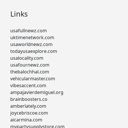
Links
usafullnewz.com
uktimenetwork.com
usaworldnewz.com
todayusaexplore.com
usalocality.com
usafournewz.com
thebalochhal.com
vehicularmaster.com
vibesaccent.com
ampajavierdemiguel.org
brainboosters.co
amberlately.com
joycebriscoe.com
aicarmina.com
mypartysupplystore.com