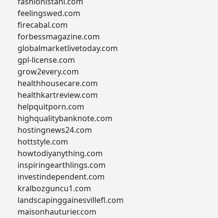
fashionistani.com
feelingswed.com
firecabal.com
forbessmagazine.com
globalmarketlivetoday.com
gpl-license.com
grow2every.com
healthhousecare.com
healthkartreview.com
helpquitporn.com
highqualitybanknote.com
hostingnews24.com
hottstyle.com
howtodiyanything.com
inspiringearthlings.com
investindependent.com
kralbozguncu1.com
landscapinggainesvillefl.com
maisonhauturier.com