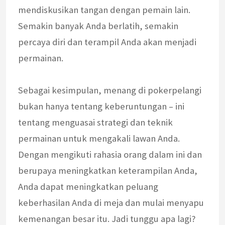
mendiskusikan tangan dengan pemain lain.
Semakin banyak Anda berlatih, semakin
percaya diri dan terampil Anda akan menjadi
permainan.
Sebagai kesimpulan, menang di pokerpelangi
bukan hanya tentang keberuntungan – ini
tentang menguasai strategi dan teknik
permainan untuk mengakali lawan Anda.
Dengan mengikuti rahasia orang dalam ini dan
berupaya meningkatkan keterampilan Anda,
Anda dapat meningkatkan peluang
keberhasilan Anda di meja dan mulai menyapu
kemenangan besar itu. Jadi tunggu apa lagi?