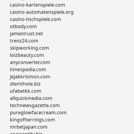
casino-kartenspiele.com
casino-automatenspiele.org
casino-tischspiele.com
otbody.com
jamestrust.net
trenz24.com
skipworking.com
loizbeauty.com
anyconverter.com
timespedia.com
jejakkrismon.com
diemthole.biz
ufabetkk.com
allquickmedia.com
technewsgazette.com
pureglowfacecream.com
kingofherrings.com
mrbetjapan.com