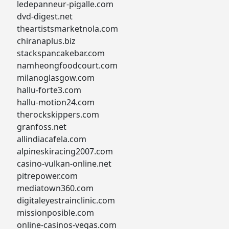
ledepanneur-pigalle.com
dvd-digest.net
theartistsmarketnola.com
chiranaplus.biz
stackspancakebar.com
namheongfoodcourt.com
milanoglasgow.com
hallu-forte3.com
hallu-motion24.com
therockskippers.com
granfoss.net
allindiacafela.com
alpineskiracing2007.com
casino-vulkan-online.net
pitrepower.com
mediatown360.com
digitaleyestrainclinic.com
missionposible.com
online-casinos-vegas.com