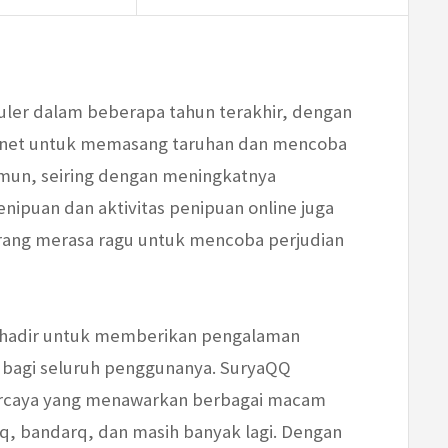
uler dalam beberapa tahun terakhir, dengan
ernet untuk memasang taruhan dan mencoba
mun, seiring dengan meningkatnya
enipuan dan aktivitas penipuan online juga
rang merasa ragu untuk mencoba perjudian
 hadir untuk memberikan pengalaman
n bagi seluruh penggunanya. SuryaQQ
percaya yang menawarkan berbagai macam
q, bandarq, dan masih banyak lagi. Dengan