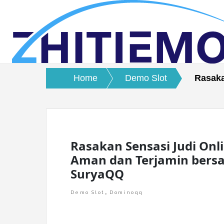
Skip
to
content
Nikmati banyak hadiah mingguan di situs Bandarqq terpercaya. Maink
Situs Bandarqq Terpercaya Dengan Banyak 
Home
Demo Slot
Rasaka
Rasakan Sensasi Judi Onl
Aman dan Terjamin bers
SuryaQQ
Demo Slot
,
Dominoqq