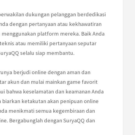
m perwakilan dukungan pelanggan berdedikasi
nda dengan pertanyaan atau kekhawatiran
at menggunakan platform mereka. Baik Anda
eknis atau memiliki pertanyaan seputar
SuryaQQ selalu siap membantu.
unya berjudi online dengan aman dan
ftar akun dan mulai mainkan game favorit
hui bahwa keselamatan dan keamanan Anda
n biarkan ketakutan akan penipuan online
Anda menikmati semua kegembiraan dan
line. Bergabunglah dengan SuryaQQ dan