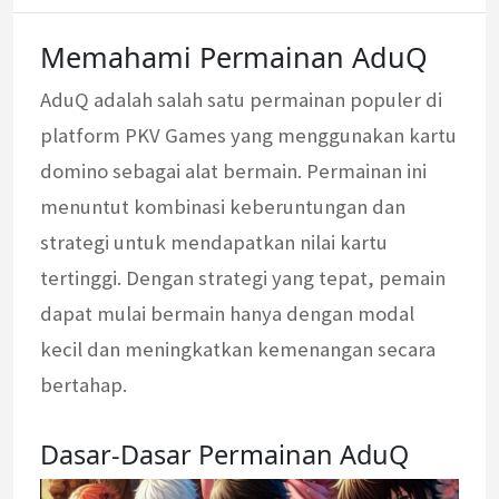
Memahami Permainan AduQ
AduQ adalah salah satu permainan populer di
platform PKV Games yang menggunakan kartu
domino sebagai alat bermain. Permainan ini
menuntut kombinasi keberuntungan dan
strategi untuk mendapatkan nilai kartu
tertinggi. Dengan strategi yang tepat, pemain
dapat mulai bermain hanya dengan modal
kecil dan meningkatkan kemenangan secara
bertahap.
Dasar-Dasar Permainan AduQ