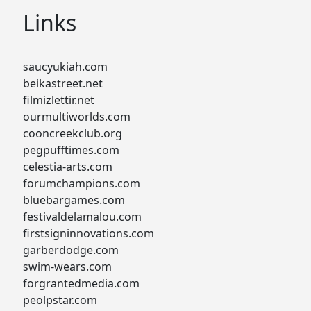
Links
saucyukiah.com
beikastreet.net
filmizlettir.net
ourmultiworlds.com
cooncreekclub.org
pegpufftimes.com
celestia-arts.com
forumchampions.com
bluebargames.com
festivaldelamalou.com
firstsigninnovations.com
garberdodge.com
swim-wears.com
forgrantedmedia.com
peolpstar.com