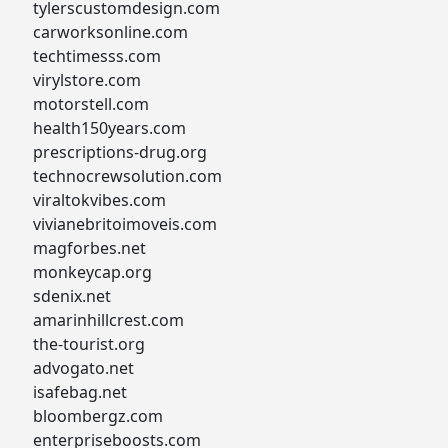
tylerscustomdesign.com
carworksonline.com
techtimesss.com
virylstore.com
motorstell.com
health150years.com
prescriptions-drug.org
technocrewsolution.com
viraltokvibes.com
vivianebritoimoveis.com
magforbes.net
monkeycap.org
sdenix.net
amarinhillcrest.com
the-tourist.org
advogato.net
isafebag.net
bloombergz.com
enterpriseboosts.com