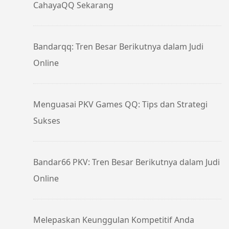
CahayaQQ Sekarang
Bandarqq: Tren Besar Berikutnya dalam Judi
Online
Menguasai PKV Games QQ: Tips dan Strategi
Sukses
Bandar66 PKV: Tren Besar Berikutnya dalam Judi
Online
Melepaskan Keunggulan Kompetitif Anda