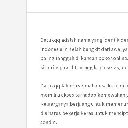
Datukqq adalah nama yang identik de
Indonesia ini telah bangkit dari awal 
paling tangguh di kancah poker onlin
kisah inspiratif tentang kerja keras, d
Datukqq lahir di sebuah desa kecil di 
memiliki akses terhadap kemewahan y
Keluarganya berjuang untuk memenuh
dia harus bekerja keras untuk mencipt
sendiri.