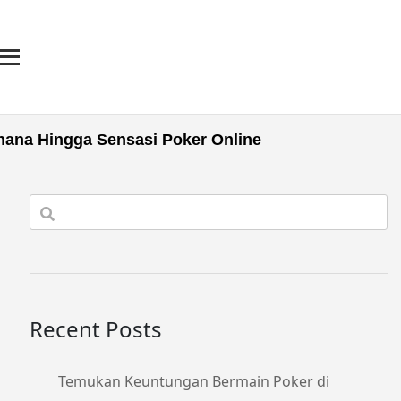
ap minggu.
ana Hingga Sensasi Poker Online
Recent Posts
Temukan Keuntungan Bermain Poker di