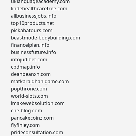
uklanguageacademy.com
lindehealthcarefree.com
allbusinessjobs.info
top10products.net
pickabatours.com
beastmode-bodybuilding.com
financelplan.info
businessfuture.info
infojudibet.com
cbdmap.info
deanbeanxn.com
matkarajdhanigame.com
popthrone.com
world-slots.com
imakewebsolution.com
che-blog.com
pancakecoinz.com
flyfinley.com
prideconsultation.com