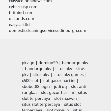
classicglobalnews.com
cybercusp.com
britaintt.com
deconds.com
easycartltd-
domesticcleaningservicesedinburgh.com
pkv qq
|
domino99
|
bandarqq pkv
|
bandarqq pkv
|
situs pkv
|
situs
pkv
|
situs pkv
|
situs pkv games
|
x500 slot
|
slot gacor hari ini
|
sbobet88 login
|
judi qq
|
slot anti
rungkat
|
slot gacor hari ini
|
situs
slot terpercaya
|
slot maxwin
|
situs slot terpercaya
|
situs slot
terpercaya
|
slot maxwin
|
situs