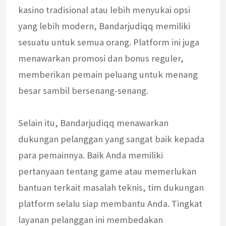
kasino tradisional atau lebih menyukai opsi
yang lebih modern, Bandarjudiqq memiliki
sesuatu untuk semua orang. Platform ini juga
menawarkan promosi dan bonus reguler,
memberikan pemain peluang untuk menang
besar sambil bersenang-senang.
Selain itu, Bandarjudiqq menawarkan
dukungan pelanggan yang sangat baik kepada
para pemainnya. Baik Anda memiliki
pertanyaan tentang game atau memerlukan
bantuan terkait masalah teknis, tim dukungan
platform selalu siap membantu Anda. Tingkat
layanan pelanggan ini membedakan