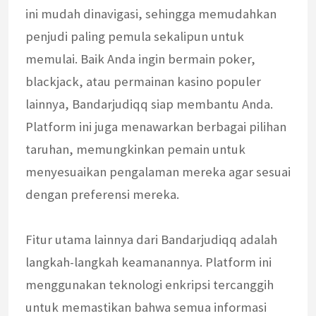
ini mudah dinavigasi, sehingga memudahkan
penjudi paling pemula sekalipun untuk
memulai. Baik Anda ingin bermain poker,
blackjack, atau permainan kasino populer
lainnya, Bandarjudiqq siap membantu Anda.
Platform ini juga menawarkan berbagai pilihan
taruhan, memungkinkan pemain untuk
menyesuaikan pengalaman mereka agar sesuai
dengan preferensi mereka.
Fitur utama lainnya dari Bandarjudiqq adalah
langkah-langkah keamanannya. Platform ini
menggunakan teknologi enkripsi tercanggih
untuk memastikan bahwa semua informasi