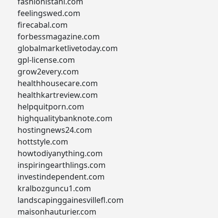
fashionistani.com
feelingswed.com
firecabal.com
forbessmagazine.com
globalmarketlivetoday.com
gpl-license.com
grow2every.com
healthhousecare.com
healthkartreview.com
helpquitporn.com
highqualitybanknote.com
hostingnews24.com
hottstyle.com
howtodiyanything.com
inspiringearthlings.com
investindependent.com
kralbozguncu1.com
landscapinggainesvillefl.com
maisonhauturier.com