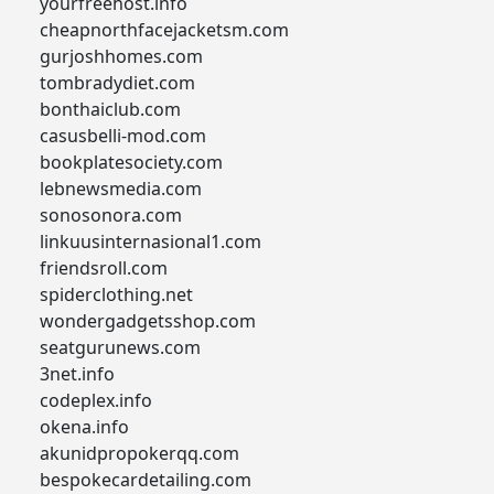
yourfreehost.info
cheapnorthfacejacketsm.com
gurjoshhomes.com
tombradydiet.com
bonthaiclub.com
casusbelli-mod.com
bookplatesociety.com
lebnewsmedia.com
sonosonora.com
linkuusinternasional1.com
friendsroll.com
spiderclothing.net
wondergadgetsshop.com
seatgurunews.com
3net.info
codeplex.info
okena.info
akunidpropokerqq.com
bespokecardetailing.com