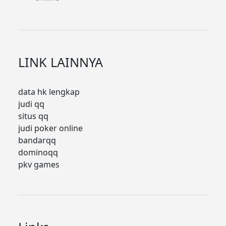
LINK LAINNYA
data hk lengkap
judi qq
situs qq
judi poker online
bandarqq
dominoqq
pkv games