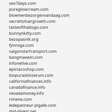
seo7days.com
pureglowcream.com
bloemenbezorgenvandaag.com
secrettohairgrowth.com
tasteofthaitogo.com
bunnynkitty.com
bezopasnik.org
fjmnxga.com
saigonstartransport.com
bangmaxwin.com
infonetive.com
epictacoshop.com
biopuraskinserum.com
californiafinances.info
canadafinance.info
nevadamoney.info
rimene.com
ledepanneur-pigalle.com
dvd-digest.net