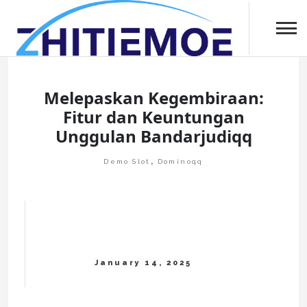
Skip
Nikmati banyak hadiah mingguan di situs Bandarqq terpercaya. Maink
to
Situs Bandarqq Terpercaya Dengan Banyak Hadiah Ming
content
Melepaskan Kegembiraan:
Fitur dan Keuntungan
Unggulan Bandarjudiqq
Demo Slot
,
Dominoqq