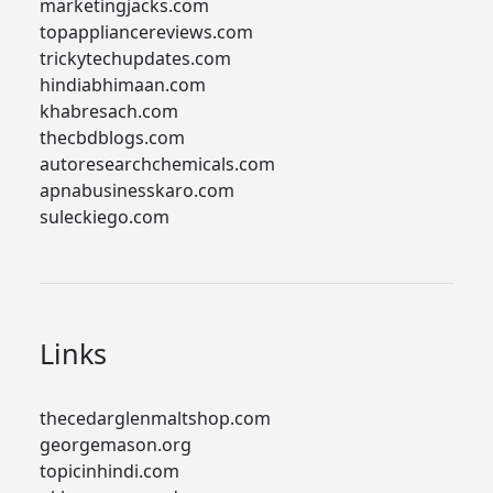
marketingjacks.com
topappliancereviews.com
trickytechupdates.com
hindiabhimaan.com
khabresach.com
thecbdblogs.com
autoresearchchemicals.com
apnabusinesskaro.com
suleckiego.com
Links
thecedarglenmaltshop.com
georgemason.org
topicinhindi.com