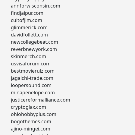
annforwisconsin.com
findjaipur.com
cultofjim.com
glimmerick.com
davidfollett.com
newcollegebeat.com
reverbnewyork.com
skinmerch.com
usvisaforum.com
bestmovierulz.com
jagalchi-trade.com
loopersound.com
minapenelope.com
justicereformalliance.com
cryptoglax.com
ohiohobbyplus.com
bogothemes.com
ajino-mingei.com