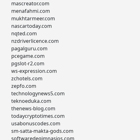
mascreator.com
menafahmi.com
mukhtarmeer.com
nascartoday.com
nqted.com
nzdriverlicence.com
pagalguru.com
pcegame.com
pgslot-r2.com
ws-expression.com
zchotels.com
zepfo.com
technologynews5.com
teknoeduka.com
thenews-blog.com
todaycryptotimes.com
usabonuscodes.com
sm-satta-makta-gods.com
softwaredegimnasios.com