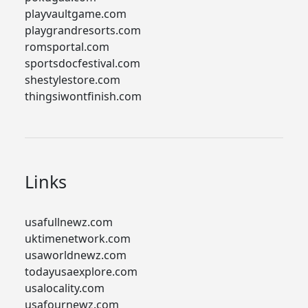
playvaultgame.com
playgrandresorts.com
romsportal.com
sportsdocfestival.com
shestylestore.com
thingsiwontfinish.com
Links
usafullnewz.com
uktimenetwork.com
usaworldnewz.com
todayusaexplore.com
usalocality.com
usafournewz.com