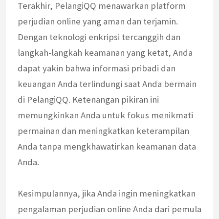
Terakhir, PelangiQQ menawarkan platform
perjudian online yang aman dan terjamin.
Dengan teknologi enkripsi tercanggih dan
langkah-langkah keamanan yang ketat, Anda
dapat yakin bahwa informasi pribadi dan
keuangan Anda terlindungi saat Anda bermain
di PelangiQQ. Ketenangan pikiran ini
memungkinkan Anda untuk fokus menikmati
permainan dan meningkatkan keterampilan
Anda tanpa mengkhawatirkan keamanan data
Anda.
Kesimpulannya, jika Anda ingin meningkatkan
pengalaman perjudian online Anda dari pemula