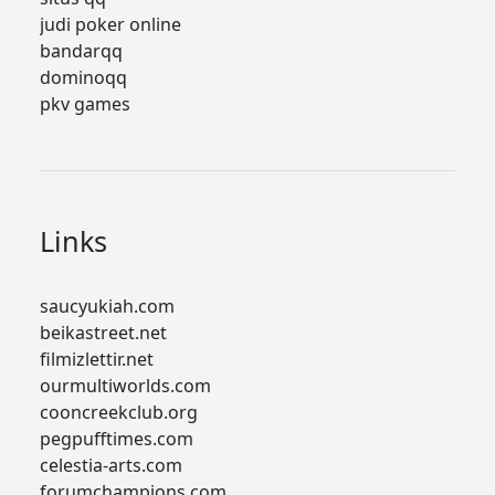
judi poker online
bandarqq
dominoqq
pkv games
Links
saucyukiah.com
beikastreet.net
filmizlettir.net
ourmultiworlds.com
cooncreekclub.org
pegpufftimes.com
celestia-arts.com
forumchampions.com