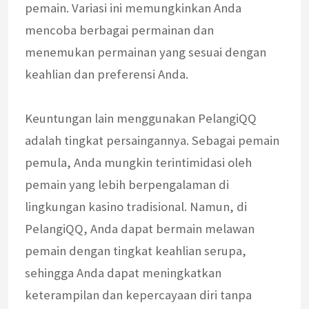
pemain. Variasi ini memungkinkan Anda
mencoba berbagai permainan dan
menemukan permainan yang sesuai dengan
keahlian dan preferensi Anda.
Keuntungan lain menggunakan PelangiQQ
adalah tingkat persaingannya. Sebagai pemain
pemula, Anda mungkin terintimidasi oleh
pemain yang lebih berpengalaman di
lingkungan kasino tradisional. Namun, di
PelangiQQ, Anda dapat bermain melawan
pemain dengan tingkat keahlian serupa,
sehingga Anda dapat meningkatkan
keterampilan dan kepercayaan diri tanpa