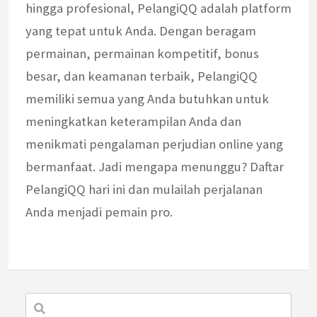
hingga profesional, PelangiQQ adalah platform
yang tepat untuk Anda. Dengan beragam
permainan, permainan kompetitif, bonus
besar, dan keamanan terbaik, PelangiQQ
memiliki semua yang Anda butuhkan untuk
meningkatkan keterampilan Anda dan
menikmati pengalaman perjudian online yang
bermanfaat. Jadi mengapa menunggu? Daftar
PelangiQQ hari ini dan mulailah perjalanan
Anda menjadi pemain pro.