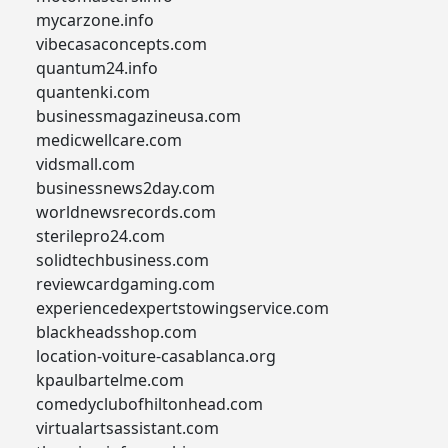
mycarzone.info
vibecasaconcepts.com
quantum24.info
quantenki.com
businessmagazineusa.com
medicwellcare.com
vidsmall.com
businessnews2day.com
worldnewsrecords.com
sterilepro24.com
solidtechbusiness.com
reviewcardgaming.com
experiencedexpertstowingservice.com
blackheadsshop.com
location-voiture-casablanca.org
kpaulbartelme.com
comedyclubofhiltonhead.com
virtualartsassistant.com