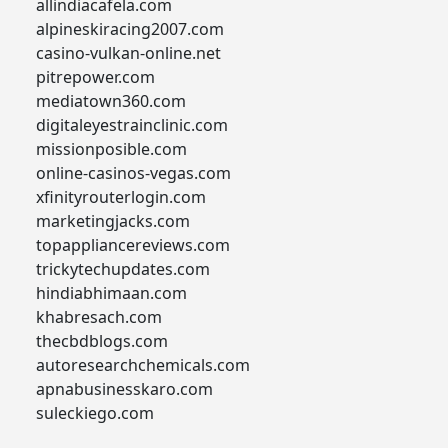
allindiacafela.com
alpineskiracing2007.com
casino-vulkan-online.net
pitrepower.com
mediatown360.com
digitaleyestrainclinic.com
missionposible.com
online-casinos-vegas.com
xfinityrouterlogin.com
marketingjacks.com
topappliancereviews.com
trickytechupdates.com
hindiabhimaan.com
khabresach.com
thecbdblogs.com
autoresearchchemicals.com
apnabusinesskaro.com
suleckiego.com