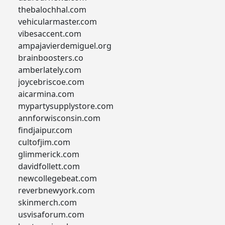
thebalochhal.com
vehicularmaster.com
vibesaccent.com
ampajavierdemiguel.org
brainboosters.co
amberlately.com
joycebriscoe.com
aicarmina.com
mypartysupplystore.com
annforwisconsin.com
findjaipur.com
cultofjim.com
glimmerick.com
davidfollett.com
newcollegebeat.com
reverbnewyork.com
skinmerch.com
usvisaforum.com