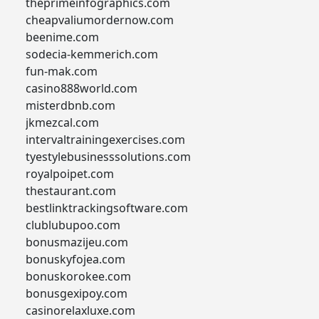
theprimeinfographics.com
cheapvaliumordernow.com
beenime.com
sodecia-kemmerich.com
fun-mak.com
casino888world.com
misterdbnb.com
jkmezcal.com
intervaltrainingexercises.com
tyestylebusinesssolutions.com
royalpoipet.com
thestaurant.com
bestlinktrackingsoftware.com
clublubupoo.com
bonusmazijeu.com
bonuskyfojea.com
bonuskorokee.com
bonusgexipoy.com
casinorelaxluxe.com