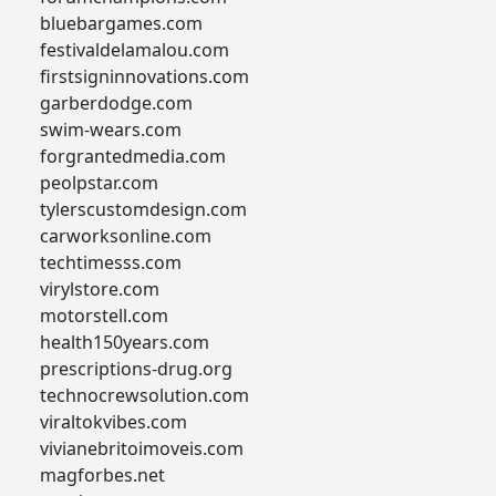
bluebargames.com
festivaldelamalou.com
firstsigninnovations.com
garberdodge.com
swim-wears.com
forgrantedmedia.com
peolpstar.com
tylerscustomdesign.com
carworksonline.com
techtimesss.com
virylstore.com
motorstell.com
health150years.com
prescriptions-drug.org
technocrewsolution.com
viraltokvibes.com
vivianebritoimoveis.com
magforbes.net