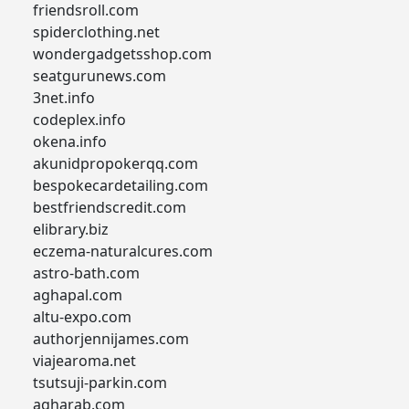
friendsroll.com
spiderclothing.net
wondergadgetsshop.com
seatgurunews.com
3net.info
codeplex.info
okena.info
akunidpropokerqq.com
bespokecardetailing.com
bestfriendscredit.com
elibrary.biz
eczema-naturalcures.com
astro-bath.com
aghapal.com
altu-expo.com
authorjennijames.com
viajearoma.net
tsutsuji-parkin.com
agharab.com