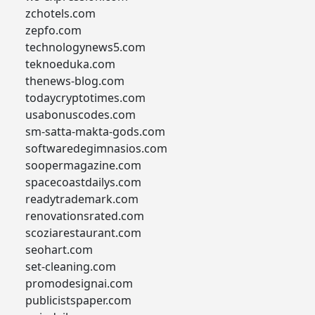
zchotels.com
zepfo.com
technologynews5.com
teknoeduka.com
thenews-blog.com
todaycryptotimes.com
usabonuscodes.com
sm-satta-makta-gods.com
softwaredegimnasios.com
soopermagazine.com
spacecoastdailys.com
readytrademark.com
renovationsrated.com
scoziarestaurant.com
seohart.com
set-cleaning.com
promodesignai.com
publicistspaper.com