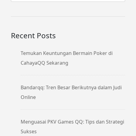
Recent Posts
Temukan Keuntungan Bermain Poker di
CahayaQQ Sekarang
Bandarqq: Tren Besar Berikutnya dalam Judi
Online
Menguasai PKV Games QQ: Tips dan Strategi
Sukses