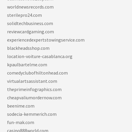
worldnewsrecords.com
sterilepro24.com
solidtechbusiness.com
reviewcardgaming.com
experiencedexpertstowingservice.com
blackheadsshop.com
location-voiture-casablanca.org
kpaulbartelme.com
comedyclubofhiltonhead.com
virtualartsassistant.com
theprimeinfographics.com
cheapvaliumordernow.com
beenime.com
sodecia-kemmerich.com
fun-mak.com
casino888world.com