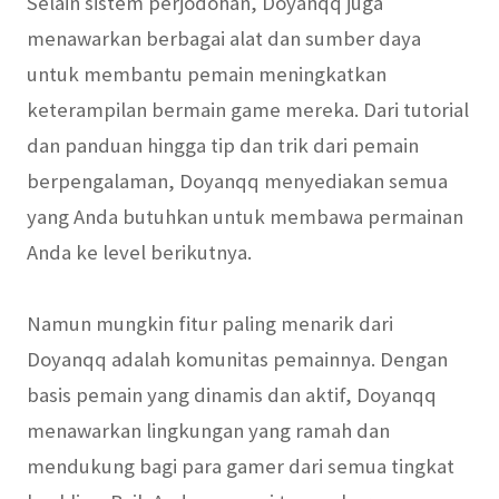
Selain sistem perjodohan, Doyanqq juga
menawarkan berbagai alat dan sumber daya
untuk membantu pemain meningkatkan
keterampilan bermain game mereka. Dari tutorial
dan panduan hingga tip dan trik dari pemain
berpengalaman, Doyanqq menyediakan semua
yang Anda butuhkan untuk membawa permainan
Anda ke level berikutnya.
Namun mungkin fitur paling menarik dari
Doyanqq adalah komunitas pemainnya. Dengan
basis pemain yang dinamis dan aktif, Doyanqq
menawarkan lingkungan yang ramah dan
mendukung bagi para gamer dari semua tingkat