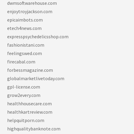
dwmsoftwarehouse.com
enjoytroyjackson.com
epicaimbots.com
etech4news.com
expresspsychedelicsshop.com
fashionistani.com
feelingswed.com
firecabal.com
forbessmagazine.com
globalmarketlivetoday.com
gpl-license.com
grow2every.com
healthhousecare.com
healthkartreview.com
helpquitporn.com
highqualitybanknote.com