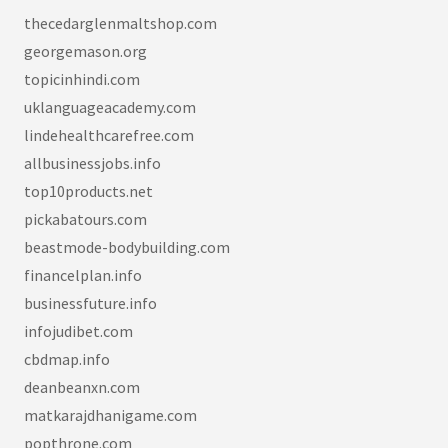
thecedarglenmaltshop.com
georgemason.org
topicinhindi.com
uklanguageacademy.com
lindehealthcarefree.com
allbusinessjobs.info
top10products.net
pickabatours.com
beastmode-bodybuilding.com
financelplan.info
businessfuture.info
infojudibet.com
cbdmap.info
deanbeanxn.com
matkarajdhanigame.com
popthrone.com