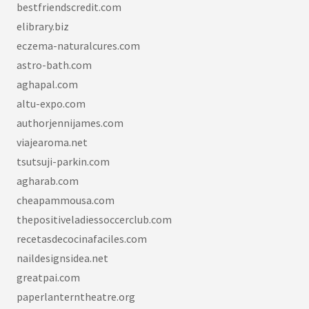
bestfriendscredit.com
elibrary.biz
eczema-naturalcures.com
astro-bath.com
aghapal.com
altu-expo.com
authorjennijames.com
viajearoma.net
tsutsuji-parkin.com
agharab.com
cheapammousa.com
thepositiveladiessoccerclub.com
recetasdecocinafaciles.com
naildesignsidea.net
greatpai.com
paperlanterntheatre.org