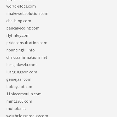
world-slots.com
imakewebsolution.com
che-blog.com
pancakecoinz.com
flyfinley.com
prideconsultation.com
hountinglil.info
chakraaffirmations.net
bestjokes4u.com
lustgurgaon.com
geniejaar.com
bobbyslot.com
11placemoulin.com
mintz360.com
mohob.net
weightlossprodigy.com