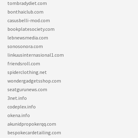
tombradydiet.com
bonthaiclub.com
casusbelli-mod.com
bookplatesociety.com
lebnewsmedia.com
sonosonora.com
linkuusinternasional1.com
friendsroll.com
spiderclothing.net
wondergadgetsshop.com
seatgurunews.com
3net.info
codeplex.info
okena.info
akunidpropokerqq.com
bespokecardetailing.com