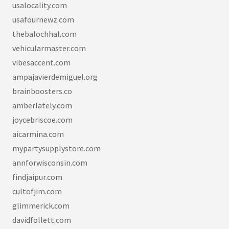
usalocality.com
usafournewz.com
thebalochhal.com
vehicularmaster.com
vibesaccent.com
ampajavierdemiguel.org
brainboosters.co
amberlately.com
joycebriscoe.com
aicarmina.com
mypartysupplystore.com
annforwisconsin.com
findjaipur.com
cultofjim.com
glimmerick.com
davidfollett.com