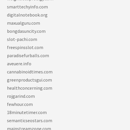
smarttechyinfo.com
digitalnotebook.org
maxualguru.com
bongdasuncity.com
slot-pachi.com
freespinsslot.com
paradisefurballs.com
aveuere.info
cannabinoidtimes.com
greenproductsgui.com
healthconcerning.com
rojgarind.com
fewhour.com
18minutetimer.com
semanticseostars.com
mainstreamzone.com