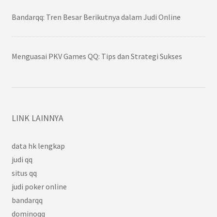
Bandarqq: Tren Besar Berikutnya dalam Judi Online
Menguasai PKV Games QQ: Tips dan Strategi Sukses
LINK LAINNYA
data hk lengkap
judi qq
situs qq
judi poker online
bandarqq
dominoqq