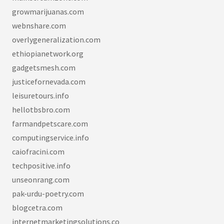
growmarijuanas.com
webnshare.com
overlygeneralization.com
ethiopianetwork.org
gadgetsmesh.com
justicefornevada.com
leisuretours.info
hellotbsbro.com
farmandpetscare.com
computingservice.info
caiofracini.com
techpositive.info
unseonrang.com
pak-urdu-poetry.com
blogcetra.com
internetmarketingsolutions.co