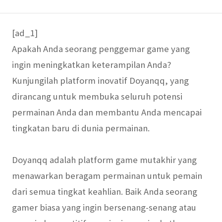
[ad_1]
Apakah Anda seorang penggemar game yang
ingin meningkatkan keterampilan Anda?
Kunjungilah platform inovatif Doyanqq, yang
dirancang untuk membuka seluruh potensi
permainan Anda dan membantu Anda mencapai
tingkatan baru di dunia permainan.
Doyanqq adalah platform game mutakhir yang
menawarkan beragam permainan untuk pemain
dari semua tingkat keahlian. Baik Anda seorang
gamer biasa yang ingin bersenang-senang atau