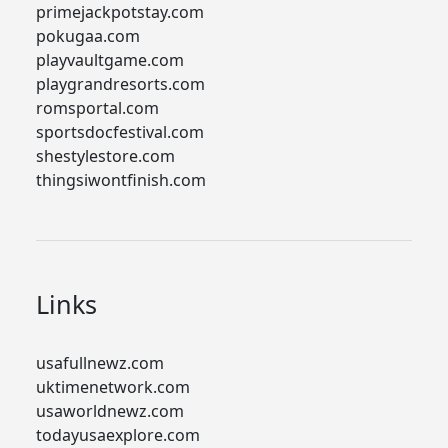
primejackpotstay.com
pokugaa.com
playvaultgame.com
playgrandresorts.com
romsportal.com
sportsdocfestival.com
shestylestore.com
thingsiwontfinish.com
Links
usafullnewz.com
uktimenetwork.com
usaworldnewz.com
todayusaexplore.com