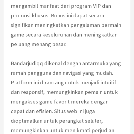
mengambil manfaat dari program VIP dan
promosi khusus. Bonus ini dapat secara
signifikan meningkatkan pengalaman bermain
game secara keseluruhan dan meningkatkan
peluang menang besar.
Bandarjudiqq dikenal dengan antarmuka yang
ramah pengguna dan navigasi yang mudah.
Platform ini dirancang untuk menjadi intuitif
dan responsif, memungkinkan pemain untuk
mengakses game favorit mereka dengan
cepat dan efisien. Situs web ini juga
dioptimalkan untuk perangkat seluler,
memungkinkan untuk menikmati perjudian