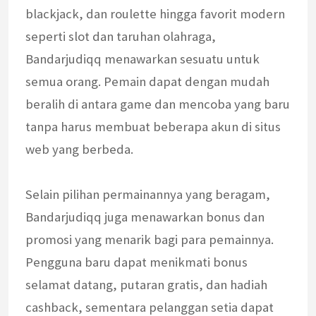
blackjack, dan roulette hingga favorit modern
seperti slot dan taruhan olahraga,
Bandarjudiqq menawarkan sesuatu untuk
semua orang. Pemain dapat dengan mudah
beralih di antara game dan mencoba yang baru
tanpa harus membuat beberapa akun di situs
web yang berbeda.
Selain pilihan permainannya yang beragam,
Bandarjudiqq juga menawarkan bonus dan
promosi yang menarik bagi para pemainnya.
Pengguna baru dapat menikmati bonus
selamat datang, putaran gratis, dan hadiah
cashback, sementara pelanggan setia dapat