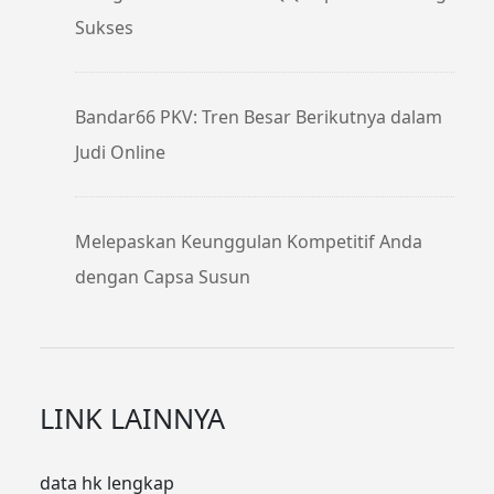
Sukses
Bandar66 PKV: Tren Besar Berikutnya dalam
Judi Online
Melepaskan Keunggulan Kompetitif Anda
dengan Capsa Susun
LINK LAINNYA
data hk lengkap