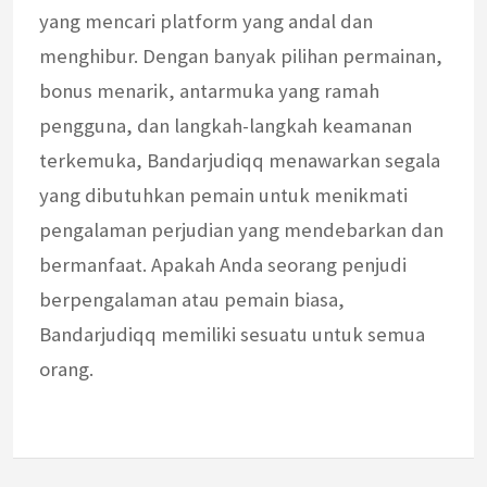
yang mencari platform yang andal dan
menghibur. Dengan banyak pilihan permainan,
bonus menarik, antarmuka yang ramah
pengguna, dan langkah-langkah keamanan
terkemuka, Bandarjudiqq menawarkan segala
yang dibutuhkan pemain untuk menikmati
pengalaman perjudian yang mendebarkan dan
bermanfaat. Apakah Anda seorang penjudi
berpengalaman atau pemain biasa,
Bandarjudiqq memiliki sesuatu untuk semua
orang.