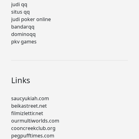
judi qq
situs qq
judi poker online
bandarqq
dominoqq
pkv games
Links
saucyukiah.com
beikastreet.net
filmizlettir.net
ourmultiworlds.com
cooncreekclub.org
pegpufftimes.com