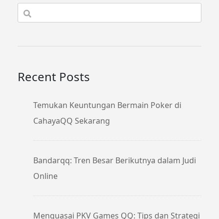
Recent Posts
Temukan Keuntungan Bermain Poker di
CahayaQQ Sekarang
Bandarqq: Tren Besar Berikutnya dalam Judi
Online
Menguasai PKV Games QQ: Tips dan Strategi