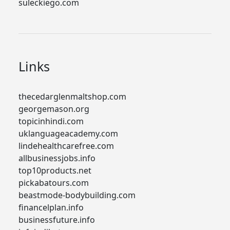
suleckiego.com
Links
thecedarglenmaltshop.com
georgemason.org
topicinhindi.com
uklanguageacademy.com
lindehealthcarefree.com
allbusinessjobs.info
top10products.net
pickabatours.com
beastmode-bodybuilding.com
financelplan.info
businessfuture.info