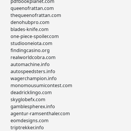
pdfbookplanet.com
queenofrattan.com
thequeenofrattan.com
denohubpro.com
blades-knife.com
one-piece-spoiler.com
studiooneiota.com
findingcasino.org
realworldcobra.com
automachine.info
autospeedsters.info
wagerchampion.info
monomousumicontest.com
deadricklingo.com
skyglobefx.com
gamblespherex.info
agentur-ramsenthaler.com
eomdesigns.com
triptrekker.info