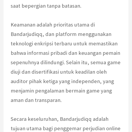
saat bepergian tanpa batasan.
Keamanan adalah prioritas utama di
Bandarjudiqq, dan platform menggunakan
teknologi enkripsi terbaru untuk memastikan
bahwa informasi pribadi dan keuangan pemain
sepenuhnya dilindungi. Selain itu, semua game
diuji dan disertifikasi untuk keadilan oleh
auditor pihak ketiga yang independen, yang
menjamin pengalaman bermain game yang
aman dan transparan.
Secara keseluruhan, Bandarjudiqq adalah
tujuan utama bagi penggemar perjudian online