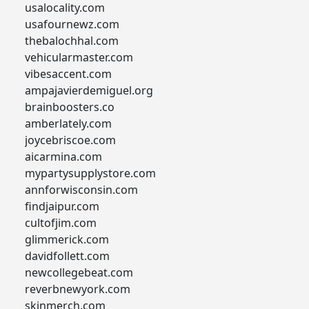
usalocality.com
usafournewz.com
thebalochhal.com
vehicularmaster.com
vibesaccent.com
ampajavierdemiguel.org
brainboosters.co
amberlately.com
joycebriscoe.com
aicarmina.com
mypartysupplystore.com
annforwisconsin.com
findjaipur.com
cultofjim.com
glimmerick.com
davidfollett.com
newcollegebeat.com
reverbnewyork.com
skinmerch.com