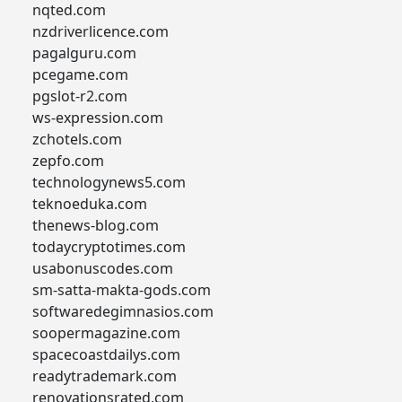
nqted.com
nzdriverlicence.com
pagalguru.com
pcegame.com
pgslot-r2.com
ws-expression.com
zchotels.com
zepfo.com
technologynews5.com
teknoeduka.com
thenews-blog.com
todaycryptotimes.com
usabonuscodes.com
sm-satta-makta-gods.com
softwaredegimnasios.com
soopermagazine.com
spacecoastdailys.com
readytrademark.com
renovationsrated.com