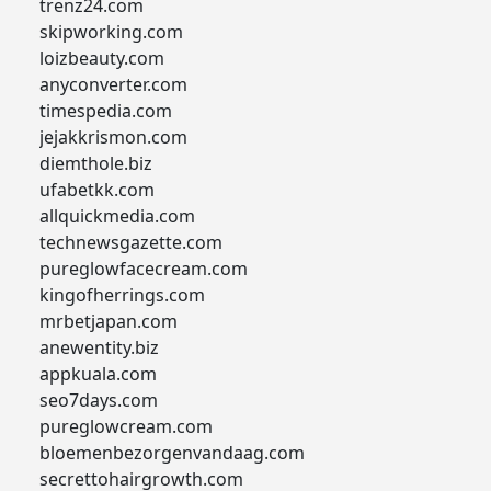
trenz24.com
skipworking.com
loizbeauty.com
anyconverter.com
timespedia.com
jejakkrismon.com
diemthole.biz
ufabetkk.com
allquickmedia.com
technewsgazette.com
pureglowfacecream.com
kingofherrings.com
mrbetjapan.com
anewentity.biz
appkuala.com
seo7days.com
pureglowcream.com
bloemenbezorgenvandaag.com
secrettohairgrowth.com