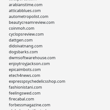
arabianstime.com
atticabblues.com
autometropolist.com
beautycreamreview.com
coinmoh.com
cyclopsreview.com
dattgen.com
didoivatnang.com
dogsbarks.com
dwmsoftwarehouse.com
enjoytroyjackson.com
epicaimbots.com
etech4news.com
expresspsychedelicsshop.com
fashionistani.com
feelingswed.com
firecabal.com
forbessmagazine.com