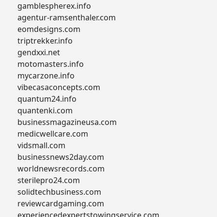
gamblespherex.info
agentur-ramsenthaler.com
eomdesigns.com
triptrekker.info
gendxxi.net
motomasters.info
mycarzone.info
vibecasaconcepts.com
quantum24.info
quantenki.com
businessmagazineusa.com
medicwellcare.com
vidsmall.com
businessnews2day.com
worldnewsrecords.com
sterilepro24.com
solidtechbusiness.com
reviewcardgaming.com
experiencedexpertstowingservice.com