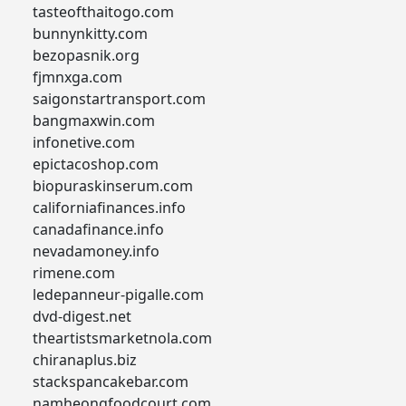
tasteofthaitogo.com
bunnynkitty.com
bezopasnik.org
fjmnxga.com
saigonstartransport.com
bangmaxwin.com
infonetive.com
epictacoshop.com
biopuraskinserum.com
californiafinances.info
canadafinance.info
nevadamoney.info
rimene.com
ledepanneur-pigalle.com
dvd-digest.net
theartistsmarketnola.com
chiranaplus.biz
stackspancakebar.com
namheongfoodcourt.com