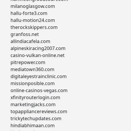
milanoglasgow.com
hallu-forte3.com
hallu-motion24.com
therockskippers.com
granfoss.net
allindiacafela.com
alpineskiracing2007.com
casino-vulkan-online.net
pitrepower.com
mediatown360.com
digitaleyestrainclinic.com
missionposible.com
online-casinos-vegas.com
xfinityrouterlogin.com
marketingjacks.com
topappliancereviews.com
trickytechupdates.com
hindiabhimaan.com