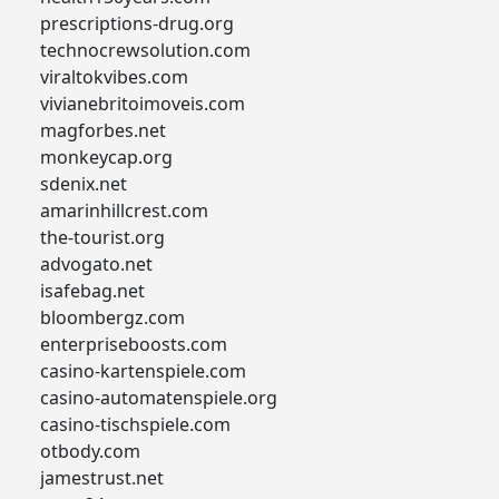
prescriptions-drug.org
technocrewsolution.com
viraltokvibes.com
vivianebritoimoveis.com
magforbes.net
monkeycap.org
sdenix.net
amarinhillcrest.com
the-tourist.org
advogato.net
isafebag.net
bloombergz.com
enterpriseboosts.com
casino-kartenspiele.com
casino-automatenspiele.org
casino-tischspiele.com
otbody.com
jamestrust.net